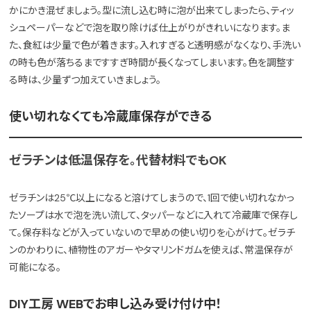
かにかき混ぜましょう。型に流し込む時に泡が出来てしまったら、ティッ
シュペーパーなどで泡を取り除けば仕上がりがきれいになります。ま
た、食紅は少量で色が着きます。入れすぎると透明感がなくなり、手洗い
の時も色が落ちるまですすぎ時間が長くなってしまいます。色を調整す
る時は、少量ずつ加えていきましょう。
使い切れなくても冷蔵庫保存ができる
ゼラチンは低温保存を。代替材料でもOK
ゼラチンは25℃以上になると溶けてしまうので、1回で使い切れなかっ
たソープは水で泡を洗い流して、タッパーなどに入れて冷蔵庫で保存し
て。保存料などが入っていないので早めの使い切りを心がけて。ゼラチ
ンのかわりに、植物性のアガーやタマリンドガムを使えば、常温保存が
可能になる。
DIY工房 WEBでお申し込み受け付け中！