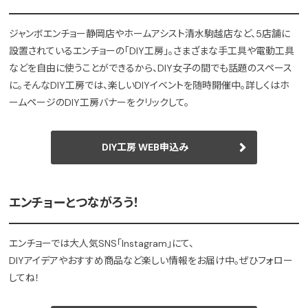
ジャンボエンチョー静岡店やホームアシスト清水駒越店など、5店舗に
設置されているエンチョーの「DIY工房」。さまざまな手工具や電動工具
などを自由に使うことができるから、DIY女子の間でも話題のスペース
に。そんなDIY工房では、楽しいDIYイベントを随時開催中。詳しくはホ
ームページのDIY工房バナーをクリックして。
DIY工房 WEB申込み
エンチョーとつながろう！
エンチョーでは大人気SNS「Instagram」にて、
DIYアイデアやおすすめ商品など楽しい情報をお届け中。ぜひフォロー
してね！