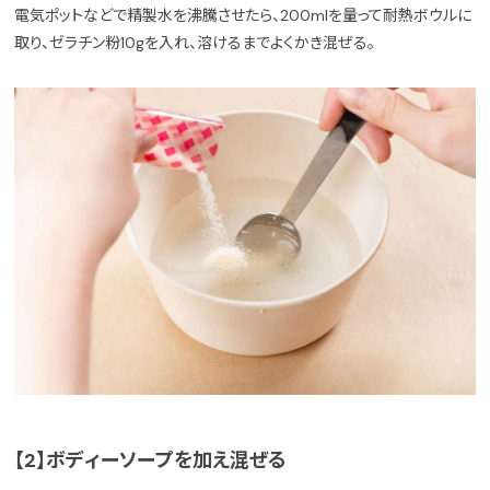
電気ポットなどで精製水を沸騰させたら、200mlを量って耐熱ボウルに
取り、ゼラチン粉10gを入れ、溶けるまでよくかき混ぜる。
【2】ボディーソープを加え混ぜる