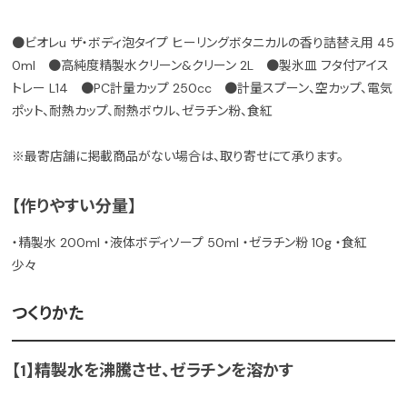
●ビオレu ザ・ボディ泡タイプ ヒーリングボタニカルの香り詰替え用 45
0ml ●高純度精製水クリーン&クリーン 2L ●製氷皿 フタ付アイス
トレー L14 ●PC計量カップ 250cc ●計量スプーン、空カップ、電気
ポット、耐熱カップ、耐熱ボウル、ゼラチン粉、食紅
※最寄店舗に掲載商品がない場合は、取り寄せにて承ります。
【作りやすい分量】
・精製水 200ml ・液体ボディソープ 50ml ・ゼラチン粉 10g ・食紅
少々
つくりかた
【1】精製水を沸騰させ、ゼラチンを溶かす