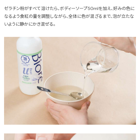
ゼラチン粉がすべて溶けたら、ボディーソープ50mlを加え、好みの色に
なるよう食紅の量を調整しながら、全体に色が混ざるまで、泡が立たな
いように静かにかき混ぜる。