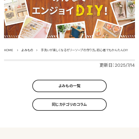
HOME
よみもの
手洗いが楽しくなるゼリーソープの作り方。初心者でもかんたんDIY
更新日：2025/7/14
よみもの一覧
同じカテゴリのコラム