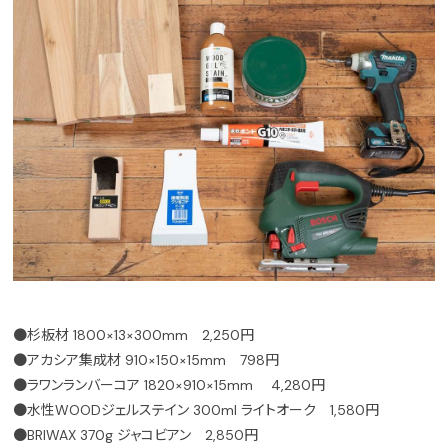
●杉板材 1800×13×300mm 2,250円
●アカシア集成材 910×150×15mm 798円
●ラワンランバーコア 1820×910×15mm 4,280円
●水性WOODジェルステイン 300ml ライトオーク 1,580円
●BRIWAX 370g ジャコビアン 2,850円