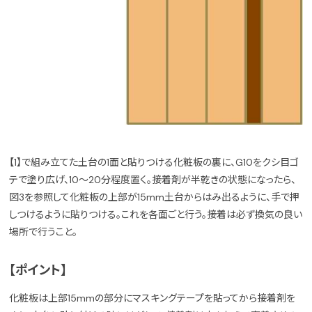
【1】で組み立てた土台の1面と貼りつける化粧板の裏に、G10をクシ目ゴ
テで塗り広げ、10～20分程度置く。接着剤が半乾きの状態になったら、
図3を参照して化粧板の上部が15mm土台からはみ出るように、手で押
しつけるように貼りつける。これを各面ごと行う。接着は必ず換気の良い
場所で行うこと。
【ポイント】
化粧板は上部15mmの部分にマスキングテープを貼ってから接着剤を