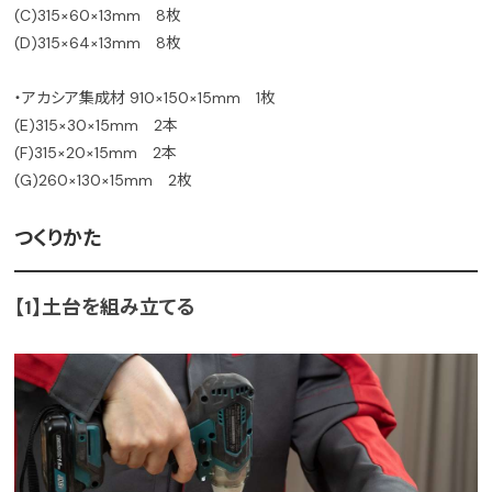
(C)315×60×13mm 8枚
(D)315×64×13mm 8枚
・アカシア集成材 910×150×15mm 1枚
(E)315×30×15mm 2本
(F)315×20×15mm 2本
(G)260×130×15mm 2枚
つくりかた
【1】土台を組み立てる