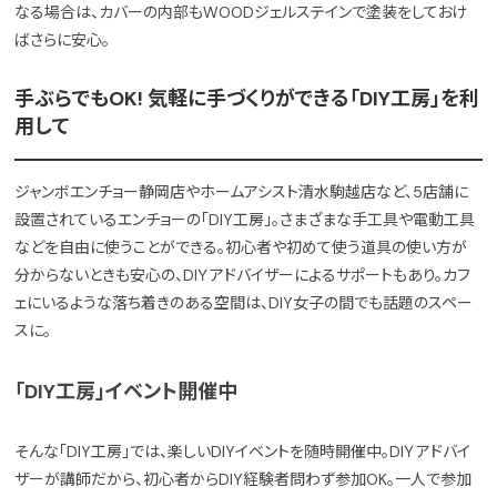
なる場合は、カバーの内部もWOODジェルステインで塗装をしておけ
ばさらに安心。
手ぶらでもOK! 気軽に手づくりができる「DIY工房」を利
用して
ジャンボエンチョー静岡店やホームアシスト清水駒越店など、5店舗に
設置されているエンチョーの「DIY工房」。さまざまな手工具や電動工具
などを自由に使うことができる。初心者や初めて使う道具の使い方が
分からないときも安心の、DIＹアドバイザーによるサポートもあり。カフ
ェにいるような落ち着きのある空間は、DIY女子の間でも話題のスペー
スに。
「DIY工房」イベント開催中
そんな「DIY工房」では、楽しいDIYイベントを随時開催中。DIＹアドバイ
ザーが講師だから、初心者からDIY経験者問わず参加OK。一人で参加