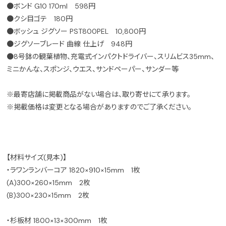
●ボンド G10 170ml 598円
●クシ目ゴテ 180円
●ボッシュ ジグソー PST800PEL 10,800円
●ジグソーブレード 曲線 仕上げ 948円
●8号鉢の観葉植物、充電式インパクトドライバー、スリムビス35mm、
ミニかんな、スポンジ、ウエス、サンドペーパー、サンダー等
※最寄店舗に掲載商品がない場合は、取り寄せにて承ります。
※掲載価格は変更となる場合がありますのでご了承ください。
【材料サイズ(見本)】
・ラワンランバーコア 1820×910×15mm 1枚
(A)300×260×15mm 2枚
(B)300×230×15mm 2枚
・杉板材 1800×13×300mm 1枚