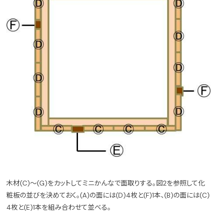
木材(C)～(G)をカットしてミニかんなで面取りする。図2を参照して化
粧板の並びを決めておく。(A)の面には(D)4枚と(F)1本、(B)の面には(C)
4枚と(E)1本を組み合わせて並べる。