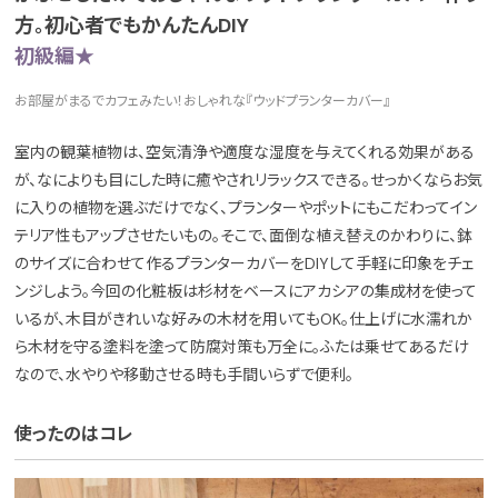
方。初心者でもかんたんDIY
初級編★
お部屋がまるでカフェみたい！おしゃれな『ウッドプランターカバー』
室内の観葉植物は、空気清浄や適度な湿度を与えてくれる効果がある
が、なによりも目にした時に癒やされリラックスできる。せっかくならお気
に入りの植物を選ぶだけでなく、プランターやポットにもこだわってイン
テリア性もアップさせたいもの。そこで、面倒な植え替えのかわりに、鉢
のサイズに合わせて作るプランターカバーをDIYして手軽に印象をチェ
ンジしよう。今回の化粧板は杉材をベースにアカシアの集成材を使って
いるが、木目がきれいな好みの木材を用いてもOK。仕上げに水濡れか
ら木材を守る塗料を塗って防腐対策も万全に。ふたは乗せてあるだけ
なので、水やりや移動させる時も手間いらずで便利。
使ったのはコレ