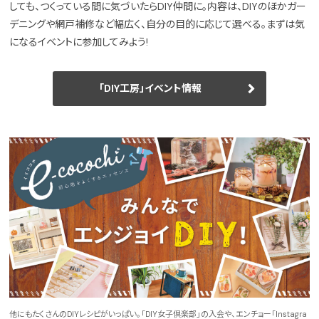
しても、つくっている間に気づいたらDIY仲間に。内容は、DIYのほかガー
デニングや網戸補修など幅広く、自分の目的に応じて選べる。まずは気
になるイベントに参加してみよう!
「DIY工房」イベント情報
他にもたくさんのDIYレシピがいっぱい。「DIY女子倶楽部」の入会や、エンチョー「Instagra