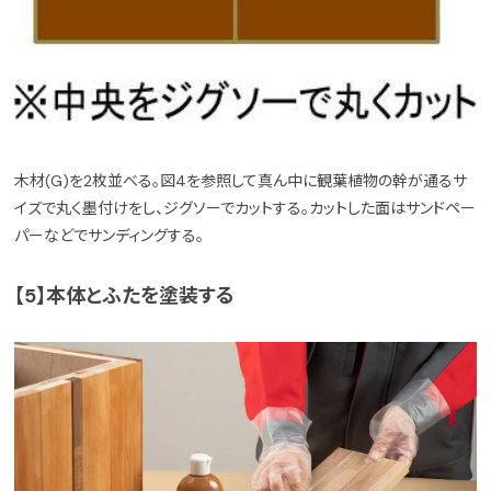
木材(G)を2枚並べる。図4を参照して真ん中に観葉植物の幹が通るサ
イズで丸く墨付けをし、ジグソーでカットする。カットした面はサンドペー
パーなどでサンディングする。
【5】本体とふたを塗装する