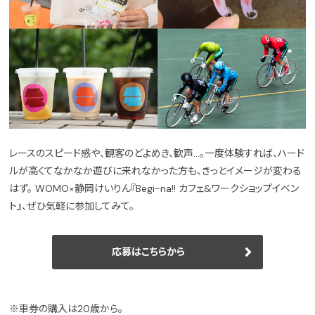
レースのスピード感や、観客のどよめき、歓声…。一度体験すれば、ハード
ルが高くてなかなか遊びに来れなかった方も、きっとイメージが変わる
はず。 WOMO×静岡けいりん『Begi-na!! カフェ&ワークショップイベン
ト』、ぜひ気軽に参加してみて。
応募はこちらから
※車券の購入は20歳から。