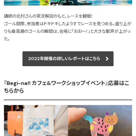
講師の北村さんの実況解説のもと、レースを観戦！
ゴール間際、参加者はドキドキしたようすでレースを見つめる。盛り上が
りも最高潮のゴールの瞬間は、会場に「おお〜！」と大きな歓声が上がっ
た。
2022年開催の詳しいレポートはこちら
『Begi-na!! カフェ&ワークショップイベント』応募はこ
ちらから