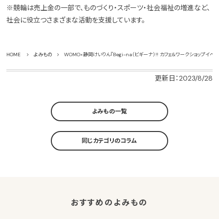
※競輪は売上金の一部で、ものづくり・スポーツ・社会福祉の増進など、
社会に役立つさまざまな活動を支援しています。
HOME
よみもの
WOMO×静岡けいりん『Begi-na（ビギーナ）!! カフェ&ワークショップイベ
更新日：2023/8/28
よみもの一覧
同じカテゴリのコラム
おすすめのよみもの