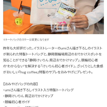
※トートバッグのカラーは変更になります
昨年も大好評だった、イラストレーターのumiさん描き下ろしのイラスト
が刷られた特製トートバッグと、静岡競輪場周辺のおでかけスポットを
知ることができる「静岡けいりん 周辺おでかけマップ」、競輪初心者
の“わからない”を解決する「けいりん初心者ガイド」、ざっくりとした食感
がおいしい『hug coffee』特製のサブレをおみやげにプレゼント。
【おみやげバッグの内容】
・umiさん描き下ろしイラスト入り特製トートバッグ
・静岡けいりん 周辺おでかけマップ
・競輪初心者ガイド