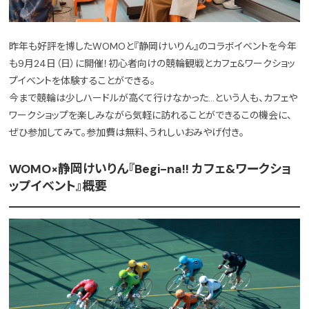
昨年も好評を博したWOMOと『静岡けいりん』のコラボイベントを今年
も9月24日（日）に開催！初心者向けの競輪観戦とカフェ&ワークショッ
プイベントを体験することができる。
今まで競輪は少しハードルが高くて行けなかった…という人も、カフェや
ワークショップを楽しみながら気軽に訪れることができるこの機会に、
ぜひ参加してみて。参加費は無料、うれしいおみやげ付き。
WOMO×静岡けいりん『Begi-na!! カフェ&ワークショ
ップイベント』概要