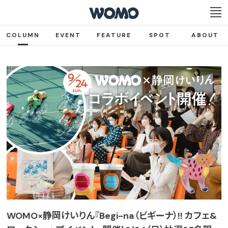
COLUMN
EVENT
FEATURE
SPOT
ABOUT
WOMO×静岡けいりん『Begi-na（ビギーナ）!! カフェ&