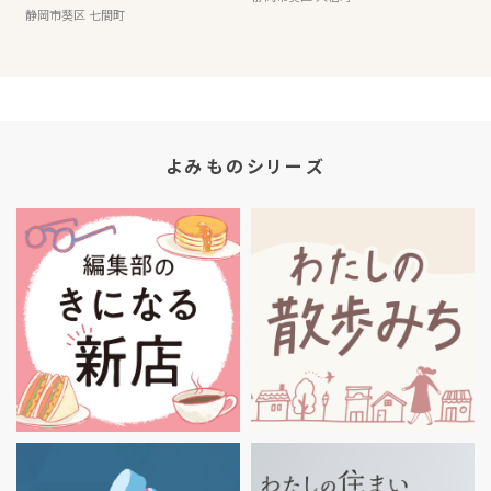
静岡市葵区 七間町
よみものシリーズ