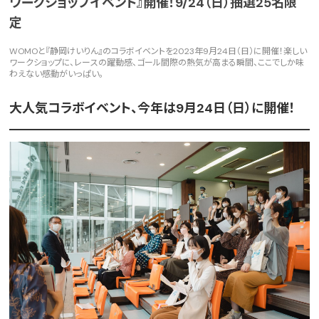
ワークショップイベント』開催！9/24（日）抽選25名限
定
WOMOと『静岡けいりん』のコラボイベントを2023年9月24日（日）に開催！楽しい
ワークショップに、レースの躍動感、ゴール間際の熱気が高まる瞬間、ここでしか味
わえない感動がいっぱい。
大人気コラボイベント、今年は9月24日（日）に開催！