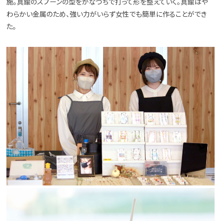
施。真鍮のスプーンの型をかなづちで打って形を整えていく。真鍮はや
わらかい金属のため、強い力がいらず女性でも簡単に作ることができ
た。