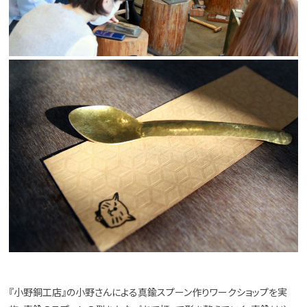
『小野銅工店』の小野さんによる真鍮スプーン作りワークショップを実