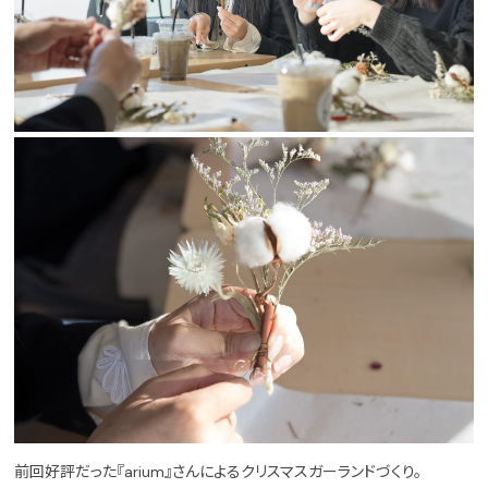
前回好評だった『arium』さんによるクリスマスガーランドづくり。