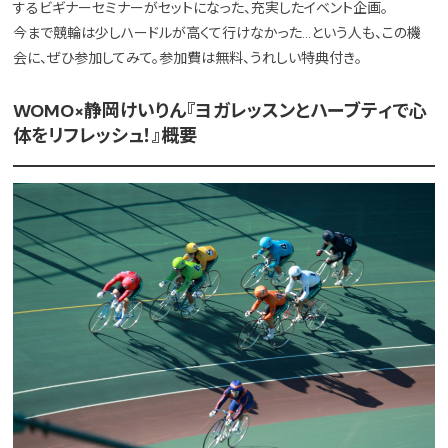
するビギナーセミナーがセットになった、充実したイベント企画。
今まで競輪は少しハードルが高くて行けなかった…という人も、この機
会に、ぜひ参加してみて。参加費は無料、うれしい特典付き。
WOMO×静岡けいりん『ヨガレッスンとハーブティで心
体をリフレッシュ！』概要