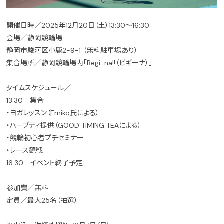
開催日時／2025年12月20日（土）13:30～16:30
会場／静岡競輪場
静岡市駿河区小鹿2-9-1 （無料駐車場あり）
集合場所／静岡競輪場内「Begi-na!!（ビギーナ）」
タイムスケジュール／
13:30 集合
・ヨガレッスン（Emiko氏による）
・ハーブティ提供（GOOD TIMING TEAによる）
・競輪初心者プチセミナー
・レース観戦
16:30 イベント終了予定
参加費／無料
定員／最大25名（抽選）