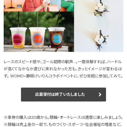
レースのスピード感や、ゴール間際の歓声…。一度体験すれば、ハードル
が高くてなかなか遊びに来れなかった方も、きっとイメージが変わるは
ず。 WOMO×静岡けいりんコラボイベントに、ぜひ気軽に参加してみて。
応募受付は終了いたしました
※車券の購入は20歳から。競輪・オートレースは適度に楽しみましょう。
※競輪は売上金の一部で、ものづくり・スポーツ・社会福祉の増進など、