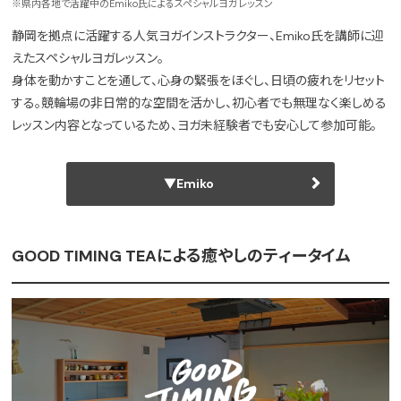
※県内各地で活躍中のEmiko氏によるスペシャルヨガレッスン
静岡を拠点に活躍する人気ヨガインストラクター、Emiko氏を講師に迎
えたスペシャルヨガレッスン。
身体を動かすことを通して、心身の緊張をほぐし、日頃の疲れをリセット
する。競輪場の非日常的な空間を活かし、初心者でも無理なく楽しめる
レッスン内容となっているため、ヨガ未経験者でも安心して参加可能。
▼Emiko
GOOD TIMING TEAによる癒やしのティータイム