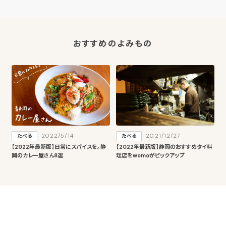
おすすめのよみもの
2022/5/14
2021/12/27
たべる
たべる
【2022年最新版】日常にスパイスを。静
【2022年最新版】静岡のおすすめタイ料
岡のカレー屋さん8選
理店をwomoがピックアップ