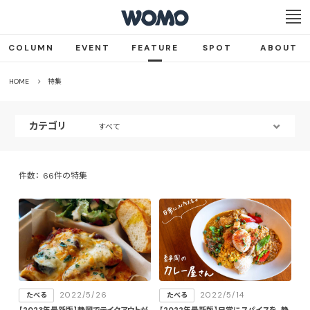
COLUMN
EVENT
FEATURE
SPOT
ABOUT
HOME
特集
カテゴリ
すべて
件数：
66件の特集
2022/5/26
2022/5/14
たべる
たべる
【2023年最新版】静岡でテイクアウトが
【2022年最新版】日常にスパイスを。静