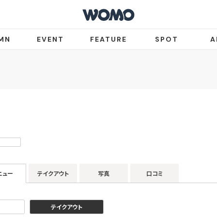
MN
EVENT
FEATURE
SPOT
A
ニュー
テイクアウト
写真
口コミ
テイクアウト