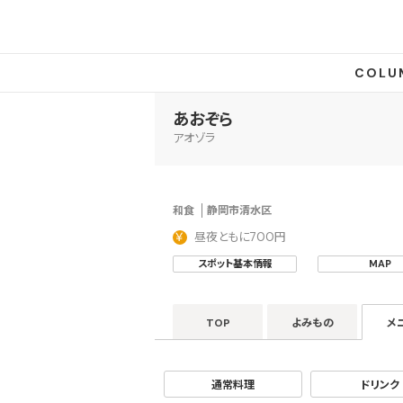
COLU
あおぞら
アオゾラ
和食
静岡市清水区
昼夜ともに700円
スポット基本情報
MAP
TOP
よみもの
メ
通常料理
ドリンク