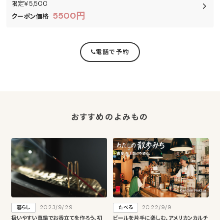
限定￥5,500
5500円
クーポン価格
電話で予約
おすすめのよみもの
2023/9/29
2022/9/9
暮らし
たべる
扱いやすい真鍮でお香立てを作ろう。初
ビールを片手に楽しむ、アメリカンカルチ