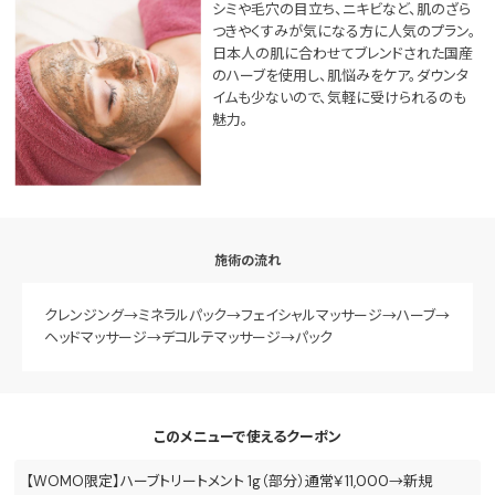
シミや毛穴の目立ち、ニキビなど、肌のざら
つきやくすみが気になる方に人気のプラン。
日本人の肌に合わせてブレンドされた国産
のハーブを使用し、肌悩みをケア。ダウンタ
イムも少ないので、気軽に受けられるのも
魅力。
施術の流れ
クレンジング→ミネラルパック→フェイシャルマッサージ→ハーブ→
ヘッドマッサージ→デコルテマッサージ→パック
このメニューで使えるクーポン
【WOMO限定】ハーブトリートメント 1g（部分）通常￥11,000→新規