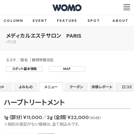
COLUMN
EVENT
FEATURE
SPOT
ABOUT
メディカルエステサロン PARIS
パリス
エステ ／脱毛
静岡市駿河区
スポット基本情報
MAP
OP
よみもの
メニュー
クーポン
体験レポート
口コミ
ハーブトリートメント
1g（部分）￥11,000／2g（全顔）￥22,000
（90分）
※税別の表記がない価格は、全て税込みです。