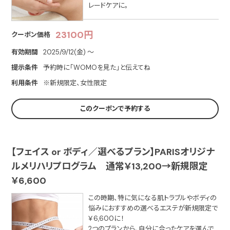
レードケアに。
23100円
クーポン価格
有効期間
2025/9/12(金) 〜
提示条件
予約時に「WOMOを見た」と伝えてね
利用条件
※新規限定、女性限定
このクーポンで予約する
【フェイス or ボディ／選べるプラン】PARISオリジナ
ルメリハリプログラム 通常￥13,200→新規限定
￥6,600
この時期、特に気になる肌トラブルやボディの
悩みにおすすめの選べるエステが新規限定で
￥6,600に！
2つのプランから、自分に合ったケアを選んで