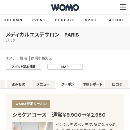
COLUMN
EVENT
FEATURE
SPOT
ABOUT
メディカルエステサロン PARIS
パリス
エステ ／脱毛
静岡市駿河区
スポット基本情報
MAP
よみもの
メニュー
クーポン
体験レポート
口コミ
womo限定クーポン
シミケアコース 通常￥9,900→￥2,980
ペンシル型のペン先で、気になるシミ