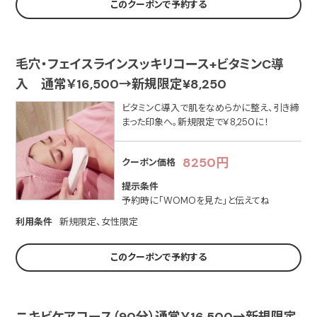
このクーポンで予約する
毛穴・フェイスラインスッキリコース+ビタミンC導
入 通常￥16,500→新規限定¥8,250
ビタミンＣ導入で肌をなめらかに整え、引き締
まった印象へ。新規限定で￥8,250に！
8250円
クーポン価格
提示条件
予約時に「WOMOを見た」と伝えてね
利用条件
新規限定、女性限定
このクーポンで予約する