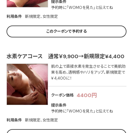
提示条件
予約時に「WOMOを見た」と伝えてね
利用条件
新規限定、女性限定
このクーポンで予約する
水素ケアコース 通常￥9,900→新規限定¥4,400
肌の上で直接水素を発生させることで美肌効
果を高め、透明感やハリをアップ。新規限定で
￥4,400に！
4400円
クーポン価格
提示条件
予約時に「WOMOを見た」と伝えてね
利用条件
新規限定、女性限定