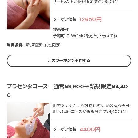
リートメントが新規限定で￥12,650に！
12650円
クーポン価格
提示条件
予約時に「WOMOを見た」と伝えてね
利用条件
新規限定、女性限定
このクーポンで予約する
プラセンタコース 通常¥9,900→新規限定¥4,40
0
肌力をアップし、紫外線に強く、艶のある美白
肌へと導くコースが新規限定で¥4,400に！
4400円
クーポン価格