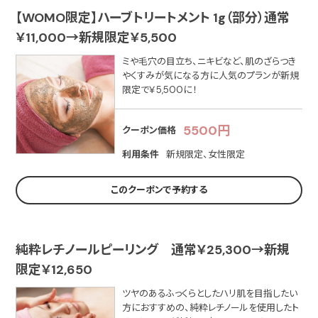
【WOMO限定】ハーブトリートメント 1g（部分）通常
￥11,000→新規限定￥5,500
ミや毛穴の目立ち、ニキビなど、肌のざらつき
やくすみが気になる方に人気のプランが新規
限定で￥5,500に！
5500円
クーポン価格
利用条件
新規限定、女性限定
このクーポンで予約する
純粋レチノールピーリング 通常￥25,300→新規
限定￥12,650
ツヤのあるふっくらとしたハリ肌を目指したい
方におすすめの、純粋レチノールを使用したト