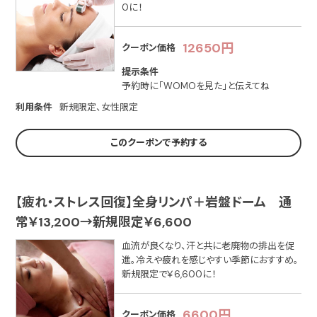
0に！
12650円
クーポン価格
提示条件
予約時に「WOMOを見た」と伝えてね
利用条件
新規限定、女性限定
このクーポンで予約する
【疲れ・ストレス回復】全身リンパ＋岩盤ドーム 通
常￥13,200→新規限定￥6,600
血流が良くなり、汗と共に老廃物の排出を促
進。冷えや疲れを感じやすい季節におすすめ。
新規限定で￥6,600に！
6600円
クーポン価格