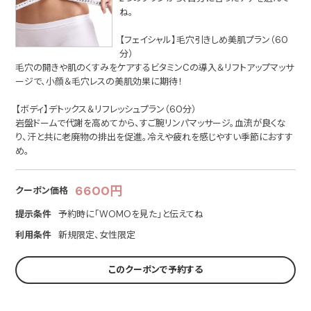
ね。
【フェイシャル】毛穴引きしめ美肌プラン（60
分）
毛穴の開きや肌のくすみをケアするビタミンCの導入＆リフトアップマッサ
ージで、小顔＆毛穴レスの美肌効果に期待！
【ボディ】デトックス＆リフレッシュプラン（60分）
岩盤ドームで代謝を高めてから、すご腕リンパマッサージ。血流が良くな
り、汗と共に老廃物の排出を促進。冷えや疲れを感じやすい季節におすす
め。
6600円
クーポン価格
提示条件
予約時に「WOMOを見た」と伝えてね
利用条件
新規限定、女性限定
このクーポンで予約する