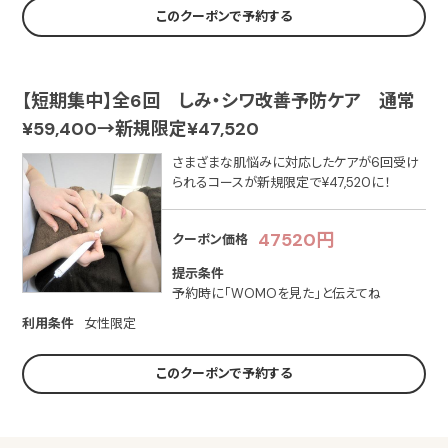
このクーポンで予約する
【短期集中】全6回 しみ・シワ改善予防ケア 通常
¥59,400→新規限定¥47,520
さまざまな肌悩みに対応したケアが6回受け
られるコースが新規限定で¥47,520に！
47520円
クーポン価格
提示条件
予約時に「WOMOを見た」と伝えてね
利用条件
女性限定
このクーポンで予約する