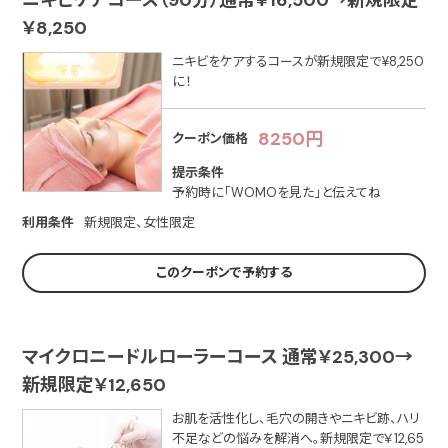
ニキビケアコース（90分）通常￥16,500→新規限定
￥8,250
ニキビをケアするコースが新規限定で¥8,250
に！
8250円
クーポン価格
提示条件
予約時に「WOMOを見た」と伝えてね
利用条件
新規限定、女性限定
このクーポンで予約する
マイクロニードルローラーコース 通常￥25,300→
新規限定￥12,650
お肌を活性化し、毛穴の開きやニキビ跡、ハリ
不足などの悩みを解消へ。新規限定で￥12,65