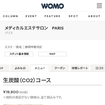
COLUMN
EVENT
FEATURE
SPOT
ABOUT
メディカルエステサロン PARIS
パリス
エステ ／脱毛
静岡市駿河区
スポット基本情報
MAP
OP
よみもの
メニュー
クーポン
体験レポート
口コミ
生炭酸（CO2）コース
￥19,800
（90分）
※税別の表記がない価格は、全て税込みです。