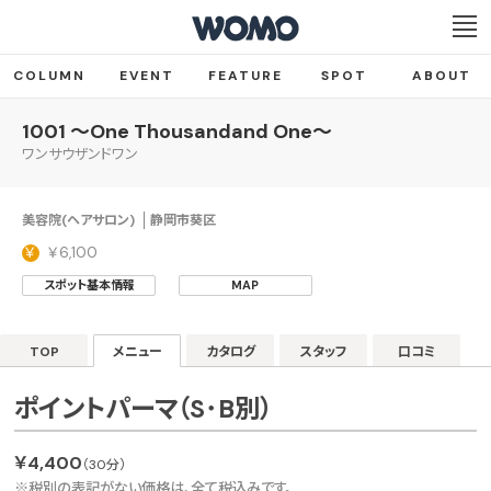
COLUMN
EVENT
FEATURE
SPOT
ABOUT
1001 ～One Thousandand One～
ワンサウザンドワン
美容院(ヘアサロン)
静岡市葵区
￥6,100
スポット基本情報
MAP
TOP
メニュー
カタログ
スタッフ
口コミ
ポイントパーマ（S･B別）
￥4,400
（30分）
※税別の表記がない価格は、全て税込みです。