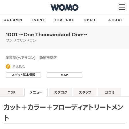
COLUMN
EVENT
FEATURE
SPOT
ABOUT
1001 ～One Thousandand One～
ワンサウザンドワン
美容院(ヘアサロン)
静岡市葵区
￥6,100
スポット基本情報
MAP
TOP
メニュー
カタログ
スタッフ
口コミ
カット＋カラー＋フローディアトリートメン
ト