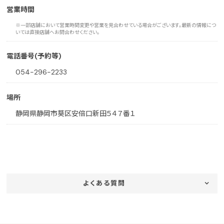
営業時間
※一部店舗において営業時間変更や営業を見合わせている場合がございます。最新の情報につ
いては直接店舗へお問合わせください。
電話番号(予約等)
054-296-2233
場所
静岡県静岡市葵区安倍口新田５４７番１
よくある質問