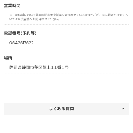
営業時間
※一部店舗において営業時間変更や営業を見合わせている場合がございます。最新の情報につ
いては直接店舗へお問合わせください。
電話番号(予約等)
0542517522
場所
静岡県静岡市葵区籠上１１番１号
よくある質問