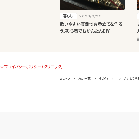
暮らし
2023/9/29
扱いやすい真鍮でお香立てを作ろ
う。初心者でもかんたんDIY
※プライバシーポリシー（クリニック）
WOMO
お店一覧
その他
さいとう歯