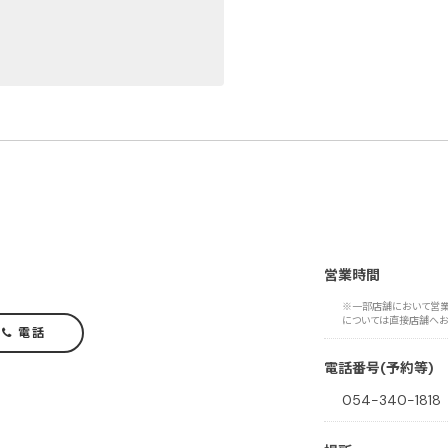
営業時間
※一部店舗において営業
については直接店舗へお
電話
電話番号(予約等)
054-340-1818