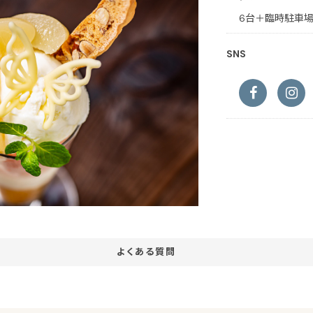
6台＋臨時駐車場
SNS
よくある質問