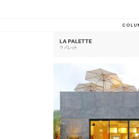
COLU
LA PALETTE
ラ パレット