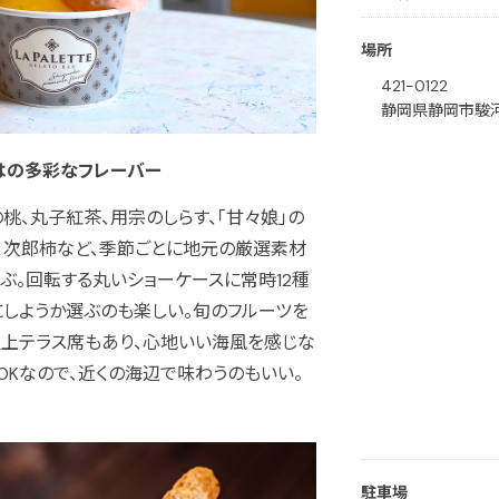
場所
421-0122
静岡県静岡市駿河区
はの多彩なフレーバー
桃、丸子紅茶、用宗のしらす、「甘々娘」の
ゃ、次郎柿など、季節ごとに地元の厳選素材
ぶ。回転する丸いショーケースに常時12種
しようか選ぶのも楽しい。旬のフルーツを
屋上テラス席もあり、心地いい海風を感じな
OKなので、近くの海辺で味わうのもいい。
駐車場