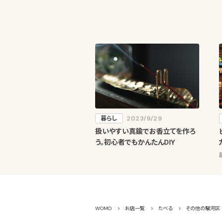
暮らし
2023/9/29
扱いやすい真鍮でお香立てを作ろ
う。初心者でもかんたんDIY
WOMO
お店一覧
たべる
その他の駿河区