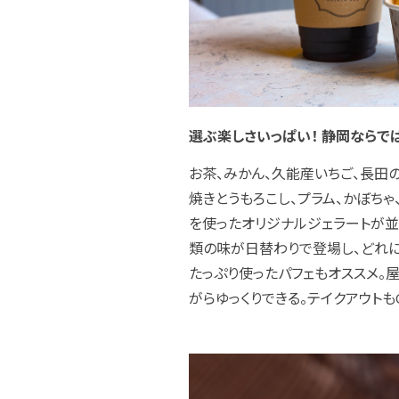
選ぶ楽しさいっぱい！ 静岡ならで
お茶、みかん、久能産いちご、長田の
焼きとうもろこし、プラム、かぼち
を使ったオリジナルジェラートが並
類の味が日替わりで登場し、どれに
たっぷり使ったパフェもオススメ。
がらゆっくりできる。テイクアウトも