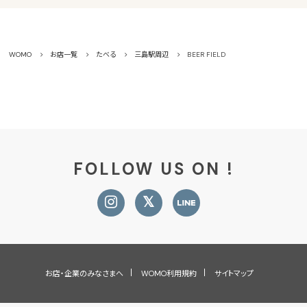
WOMO
お店一覧
たべる
三島駅周辺
BEER FIELD
FOLLOW US ON !
お店・企業のみなさまへ
WOMO利用規約
サイトマップ