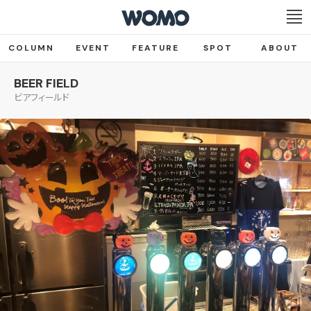
COLUMN
EVENT
FEATURE
SPOT
ABOUT
BEER FIELD
ビアフィールド