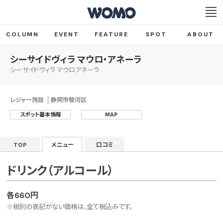
COLUMN
EVENT
FEATURE
SPOT
ABOUT
シーサイドヴィラ マウロ・アネーラ
シーサイドヴィラ マウロアネーラ
レジャー施設
静岡市駿河区
スポット基本情報
MAP
TOP
メニュー
口コミ
ドリンク（アルコール）
各660円
※税別の表記がない価格は、全て税込みです。