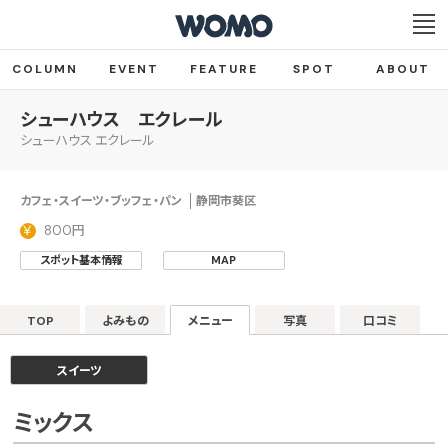
COLUMN
EVENT
FEATURE
SPOT
ABOUT
シューハウス エクレール
シューハウス エクレール
カフェ・スイーツ・ブッフェ・パン
静岡市葵区
800円
スポット基本情報
MAP
TOP
よみもの
メニュー
写真
口コミ
スイーツ
ミックス