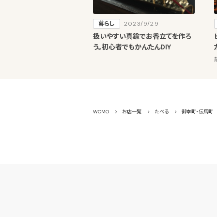
暮らし
2023/9/29
扱いやすい真鍮でお香立てを作ろ
う。初心者でもかんたんDIY
WOMO
お店一覧
たべる
御幸町・伝馬町