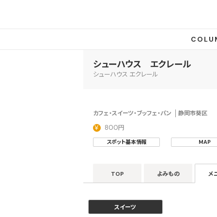
COLU
シューハウス エクレール
シューハウス エクレール
カフェ・スイーツ・ブッフェ・パン
静岡市葵区
800円
スポット基本情報
MAP
TOP
よみもの
メ
スイーツ