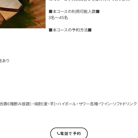
■本コースの利用可能人数■
3名～45名
■本コースの予約方法■
性あり
酒6種飲み放題）・焼酎(麦・芋)・ハイボール・サワー各種・ワイン・ソフトドリンク
電話で予約