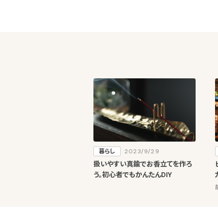
暮らし
2023/9/29
扱いやすい真鍮でお香立てを作ろ
う。初心者でもかんたんDIY