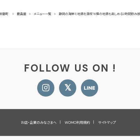
常磐町
鹿島屋
メニュー一覧
静岡の海鮮と地酒を満喫！6種の地酒も楽しめる2時間飲み
FOLLOW US ON !
お店・企業のみなさまへ
WOMO利用規約
サイトマップ