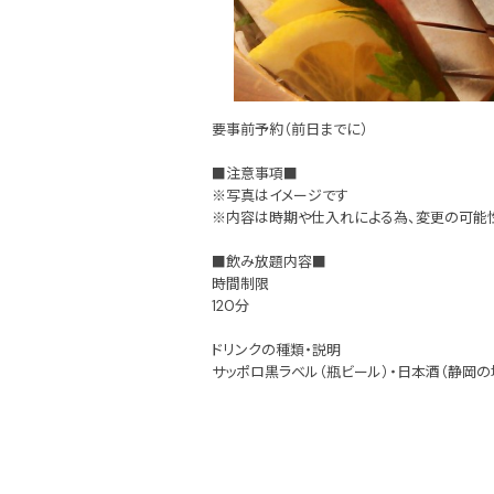
要事前予約（前日までに）
■注意事項■
※写真はイメージです
※内容は時期や仕入れによる為、変更の可能
■飲み放題内容■
時間制限
120分
ドリンクの種類・説明
サッポロ黒ラベル（瓶ビール）・日本酒（静岡の地