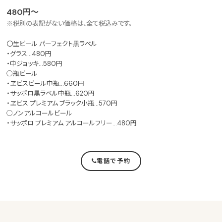
480円～
※税別の表記がない価格は、全て税込みです。
〇生ビール パーフェクト黒ラベル
・グラス…480円
・中ジョッキ…580円
○瓶ビール
・ヱビスビール中瓶…660円
・サッポロ黒ラベル中瓶…620円
・ヱビス プレミアム ブラック小瓶…570円
○ノンアルコールビール
・サッポロ プレミアム アルコールフリー…480円
電話で予約