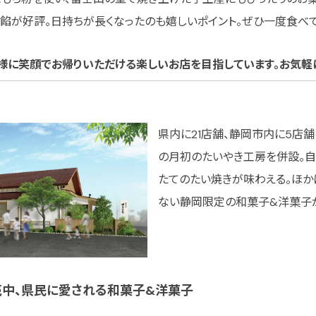
餡が好評。日持ちが長くなったのも嬉しいポイント。ぜひ一度食べて
客様に笑顔でお帰りいただける楽しいお店を目指しています。お気軽
県内に21店舗、静岡市内に5店
の月初のたいやき工房を併設。
たてのたい焼きが味わえる。ほか
ない静岡限定の和菓子&洋菓子
売中、県民に愛される和菓子&洋菓子