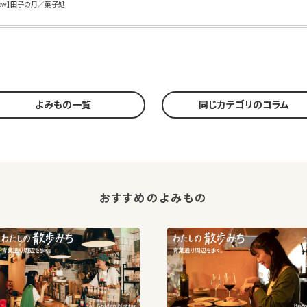
）New】田子の月／菓子処
よみもの一覧
同じカテゴリのコラム
おすすめのよみもの