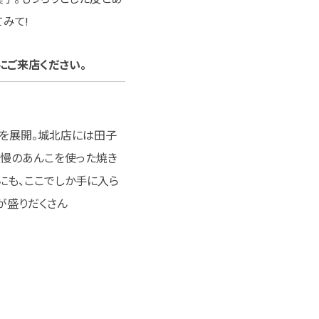
みて!
にご来店ください。
舗を展開。城北店には田子
自慢のあんこを使った焼き
にも、ここでしか手に入ら
が盛りだくさん