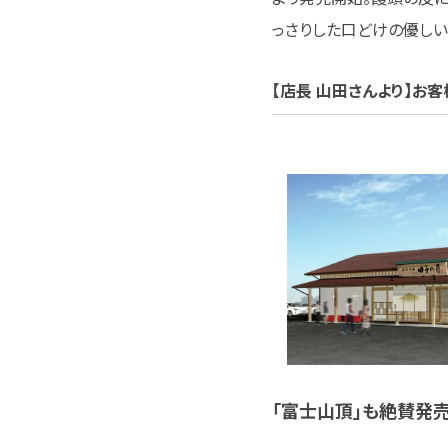
っさりした口どけの優しい
【店長 山田さんより】お
「富士山頂」も絶賛発