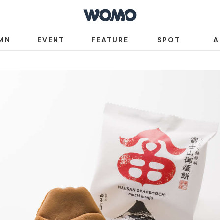
MN
EVENT
FEATURE
SPOT
A