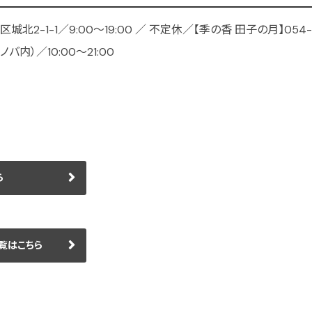
北2-1-1／9:00〜19:00 ／ 不定休／【季の香 田子の月】054-
ノバ内）／10:00〜21:00
ら
一覧はこちら