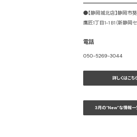
●【静岡城北店】静岡市葵区城
鷹匠1丁目1-1 B1（新静岡セ
電話
050-5269-3044
詳しくはこち
3月の“New”な情報