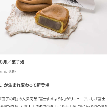
田子の月／菓子処
ARD」に掲載！
に」が生まれ変わって新登場
田子の月』の人気商品「富士山のように」がリニューアルし、「富士山御
にもち粉を使い、富士山の型で焼き上げた手土産にもぴったりのお菓