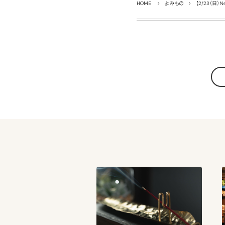
HOME
よみもの
【2/23（日