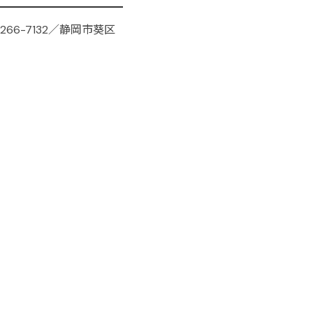
266-7132／静岡市葵区