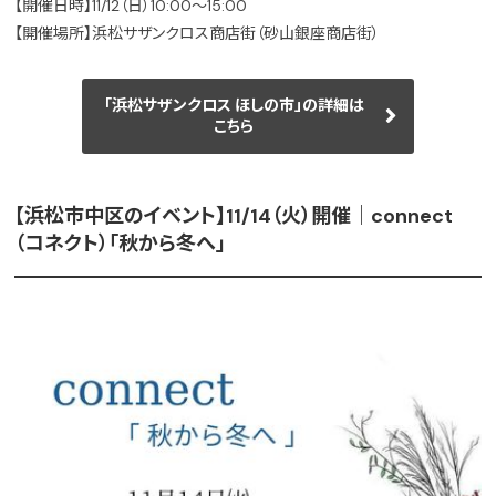
【開催日時】11/12（日）10:00～15:00
【開催場所】浜松サザンクロス商店街（砂山銀座商店街）
「浜松サザンクロス ほしの市」の詳細は
こちら
【浜松市中区のイベント】11/14（火）開催｜connect
（コネクト）「秋から冬へ」