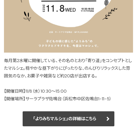
毎月第2水曜に開催している、その名のとおり「寄り道」をコンセプトとし
たマルシェ。穏やかな昼下がりにぴったりな、のんびりリラックスした雰
囲気のなか、お菓子や雑貨など約20店が出店する。
【開催日時】11/8（水）10:30～15:00
【開催場所】サーラプラザ佐鳴台（浜松市中区佐鳴台1-11-5）
「よりみちマルシェ」の詳細はこちら