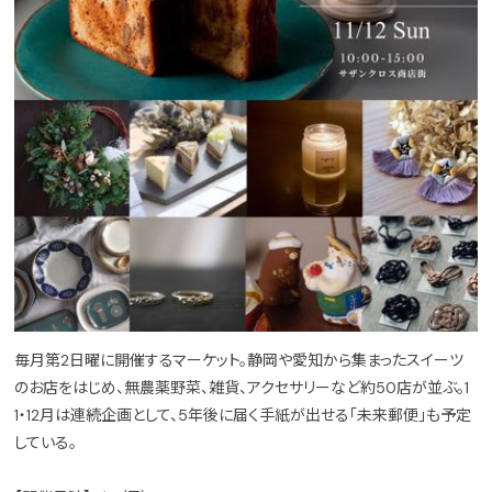
毎月第2日曜に開催するマーケット。静岡や愛知から集まったスイーツ
のお店をはじめ、無農薬野菜、雑貨、アクセサリーなど約50店が並ぶ。1
1・12月は連続企画として、5年後に届く手紙が出せる「未来郵便」も予定
している。