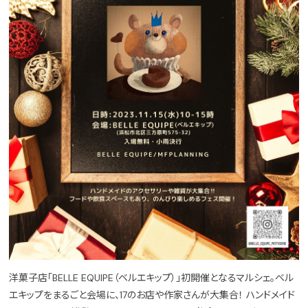
洋菓子店「BELLE EQUIPE（ベルエキップ）」初開催となるマルシェ。ベル
エキップをまるごと会場に、17のお店や作家さんが大集合！ ハンドメイド