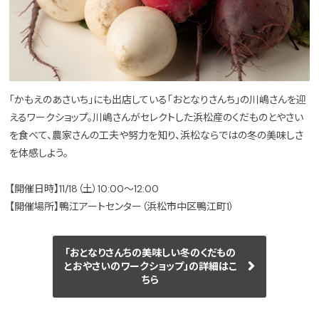
「かもえのあさいち」にも出店している「おとなりさんち」の川嶋さんを迎
えるワークショップ。川嶋さんがセレクトした浜松産のくだものとやさい
を食べて、農家さんの工夫や努力を知り、浜松ならではの冬の美味しさ
を体感しよう。
【開催日時】11/18（土）10:00～12:00
【開催場所】鴨江アートセンター（浜松市中区鴨江町1）
「おとなりさんちの美味しい冬のくだもの
とおやさいのワークショップ」の詳細はこ
ちら