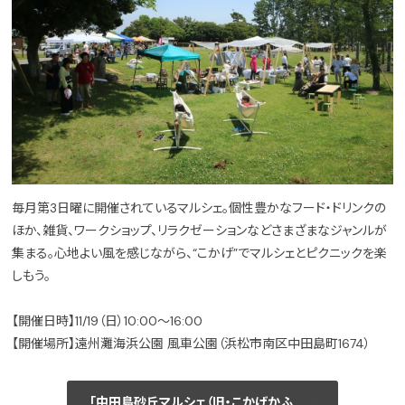
毎月第3日曜に開催されているマルシェ。個性豊かなフード・ドリンクの
ほか、雑貨、ワークショップ、リラクゼーションなどさまざまなジャンルが
集まる。心地よい風を感じながら、“こかげ”でマルシェとピクニックを楽
しもう。
【開催日時】11/19（日）10:00～16:00
【開催場所】遠州灘海浜公園 風車公園（浜松市南区中田島町1674）
「中田島砂丘マルシェ（旧・こかげかふ