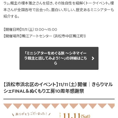
ラ」。館主の榎本雅之さんを招き、その独自性を紐解くトークイベント。榎
本さんが全国各地で出会った、面白い、珍しい、歴史あるミニシアターも
紹介する。
【開催日時】11/11（土）13:00～15:00
【開催場所】鴨江アートセンター（浜松市中区鴨江町1）
「ミニシアターをめぐる旅 ～シネマイー
ラ館主と話してみよう！～」の詳細はこち
ら
【浜松市浜北区のイベント】11/11（土）開催｜きらりマル
シェFINAL＆ぬくもり工房10周年感謝祭