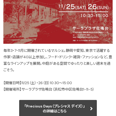
毎年3・7・11月に開催されているマルシェ。静岡や愛知、東京で活躍する
作家・店舗が40以上参加し、フード・ドリンク・雑貨・ファッションなど、豊
富なラインアップを展開。中庭がある空間でゆったりと楽しい週末を過
ごそう。
【開催日時】11/25（土）・26（日）10:30～15:00
【開催場所】サーラプラザ佐鳴台（浜松市中区佐鳴台1-11-5）
「Precious Days（プレシャス デイズ）」
の詳細はこちら