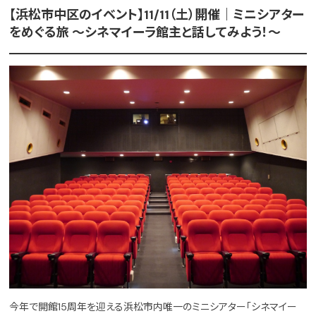
【浜松市中区のイベント】11/11（土）開催｜ミニシアター
をめぐる旅 ～シネマイーラ館主と話してみよう！～
今年で開館15周年を迎える浜松市内唯一のミニシアター「シネマイー