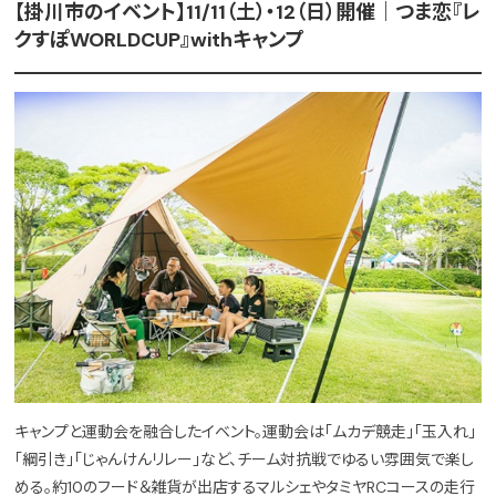
【掛川市のイベント】11/11（土）・12（日）開催｜つま恋『レ
クすぽWORLDCUP』withキャンプ
キャンプと運動会を融合したイベント。運動会は「ムカデ競走」「玉入れ」
「綱引き」「じゃんけんリレー」など、チーム対抗戦でゆるい雰囲気で楽し
める。約10のフード＆雑貨が出店するマルシェやタミヤRCコースの走行