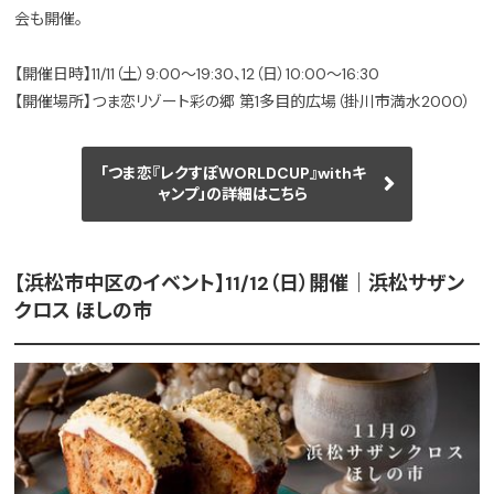
会も開催。
【開催日時】11/11（土）9:00～19:30、12（日）10:00～16:30
【開催場所】つま恋リゾート彩の郷 第1多目的広場（掛川市満水2000）
「つま恋『レクすぽWORLDCUP』withキ
ャンプ」の詳細はこちら
【浜松市中区のイベント】11/12（日）開催｜浜松サザン
クロス ほしの市