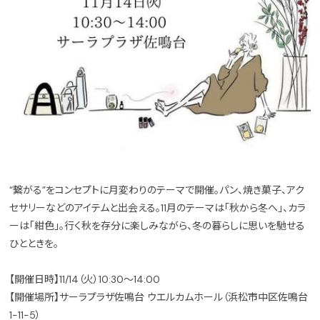
“繋がる”をコンセプトに月変わりのテーマで開催。パン、焼き菓子、アク
セサリーなどのアイテムと出会える。11月のテーマは「秋から冬へ」、カラ
ーは「紺色」。行く秋を存分に楽しみながら、冬の暮らしに思いを馳せる
ひとときを。
【開催日時】11/14（火）10:30～14:00
【開催場所】サーラプラザ佐鳴台 ウエルカムホール（浜松市中区佐鳴台
1-11-5）