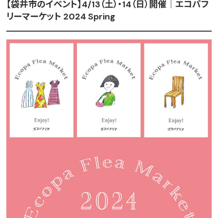
【袋井市のイベント】4/13（土）・14（日）開催｜エコパフ
リーマーケット 2024 Spring