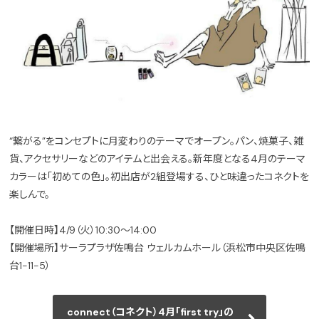
“繋がる”をコンセプトに月変わりのテーマでオープン。パン、焼菓子、雑
貨、アクセサリーなどのアイテムと出会える。新年度となる4月のテーマ
カラーは「初めての色」。初出店が2組登場する、ひと味違ったコネクトを
楽しんで。
【開催日時】4/9（火）10:30～14:00
【開催場所】サーラプラザ佐鳴台 ウェルカムホール（浜松市中央区佐鳴
台1-11-5）
connect（コネクト）4月「first try」の