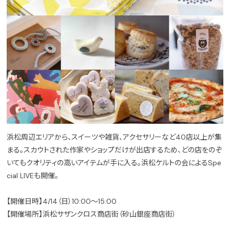
浜松周辺エリアから、スイーツや雑貨、アクセサリーなど40店以上が集
まる。スカウトされた作家やショップだけが出店するため、どの店をのぞ
いてもクオリティの高いアイテムが手に入る。浜松ケルトの会によるSpe
cial LIVEも開催。
【開催日時】4/14（日）10:00〜15:00
【開催場所】浜松サザンクロス商店街（砂山銀座商店街）