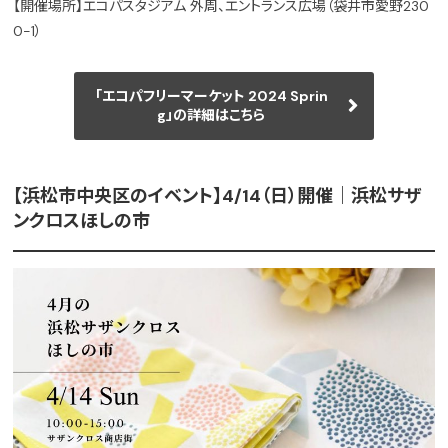
【開催場所】エコパスタジアム 外周、エントランス広場（袋井市愛野230
0-1）
「エコパフリーマーケット 2024 Sprin
g」の詳細はこちら
【浜松市中央区のイベント】4/14（日）開催｜浜松サザ
ンクロスほしの市