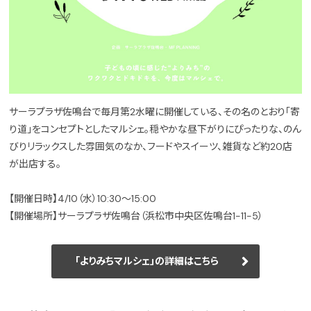
サーラプラザ佐鳴台で毎月第2水曜に開催している、その名のとおり「寄
り道」をコンセプトとしたマルシェ。穏やかな昼下がりにぴったりな、のん
びりリラックスした雰囲気のなか、フードやスイーツ、雑貨など約20店
が出店する。
【開催日時】4/10（水）10:30〜15:00
【開催場所】サーラプラザ佐鳴台（浜松市中央区佐鳴台1-11-5）
「よりみちマルシェ」の詳細はこちら