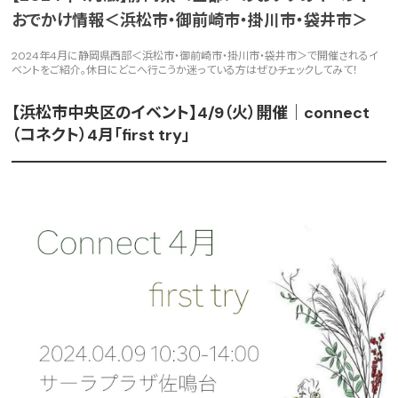
おでかけ情報＜浜松市・御前崎市・掛川市・袋井市＞
2024年4月に静岡県西部＜浜松市・御前崎市・掛川市・袋井市＞で開催されるイ
ベントをご紹介。休日にどこへ行こうか迷っている方はぜひチェックしてみて！
【浜松市中央区のイベント】4/9（火）開催｜connect
（コネクト）4月「first try」