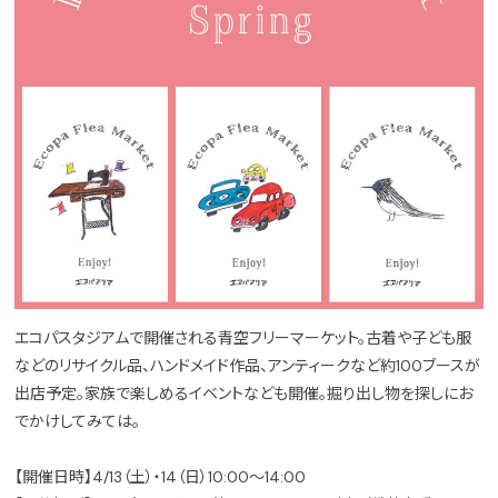
エコパスタジアムで開催される青空フリーマーケット。古着や子ども服
などのリサイクル品、ハンドメイド作品、アンティークなど約100ブースが
出店予定。家族で楽しめるイベントなども開催。掘り出し物を探しにお
でかけしてみては。
【開催日時】4/13（土）・14（日）10:00～14:00