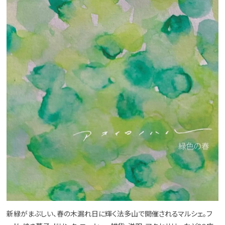
新緑がまぶしい、春の木漏れ日に輝く法多山で開催されるマルシェ。フ