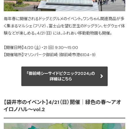
毎年春に開催されるドッグとグルメのイベント。ワンちゃん関連商品が多
く集まるマルシェ（フリマ）、富士山を望む芝生のドッグラン、セグウェイ体
験などが楽しめる。4/21（日）には、ふれあい移動動物園も開催。
【開催日時】4/20（土）・21（日）9:30～15:00
【開催場所】マリンパーク御前崎（御前崎市港6104-9）
「御前崎シーサイドピクニック2024」の
詳細はこちら
【袋井市のイベント】4/21（日）開催｜緑色の春〜アオ
イロノハル〜vol.2