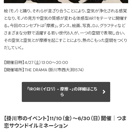
絵（モノ）と踊り、それらが混ざり合うことにより、空気が浄化される感覚
となり、モノの見方や空気の質感が変わる体感型ARTをテーマに開催す
る。今回のコンセプトは「摩擦」。ダンス、絵画、写真、DJ、グラフティなど
さまざまな分野で活躍する若い世代8人が、一つの空間で表現し合い、
その空気と空気とが摩擦を起こすことにより、熱のこもった空間をつくり
だしていく。
【開催日時】4/27（土）13:00～20:00
【開催場所】THE DRAMA（掛川市西大渕1574）
「IRORI（イロリ） - 摩擦 -」の詳細はこち
ら
【掛川市のイベント】11/10（金）～6/30（日）開催｜つま
恋サウンドイルミネーション