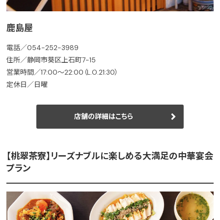
鹿島屋
電話／054-252-3989
住所／静岡市葵区上石町7-15
営業時間／17:00～22:00（L.O.21:30）
定休日／日曜
店舗の詳細はこちら
【桃翠茶寮】リーズナブルに楽しめる大満足の中華宴会
プラン