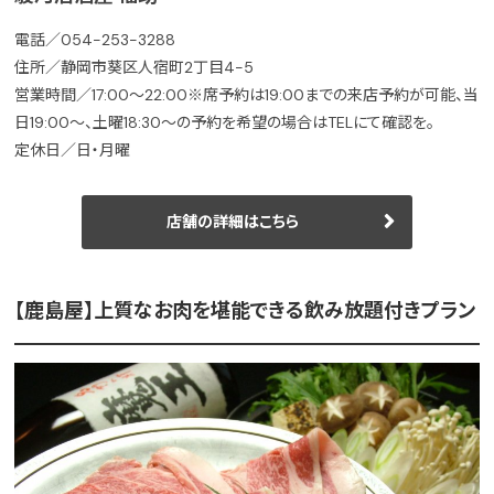
電話／054-253-3288
住所／静岡市葵区人宿町2丁目4-5
営業時間／17:00～22:00※席予約は19:00までの来店予約が可能、当
日19:00～、土曜18:30〜の予約を希望の場合はTELにて確認を。
定休日／日・月曜
店舗の詳細はこちら
【鹿島屋】上質なお肉を堪能できる飲み放題付きプラン