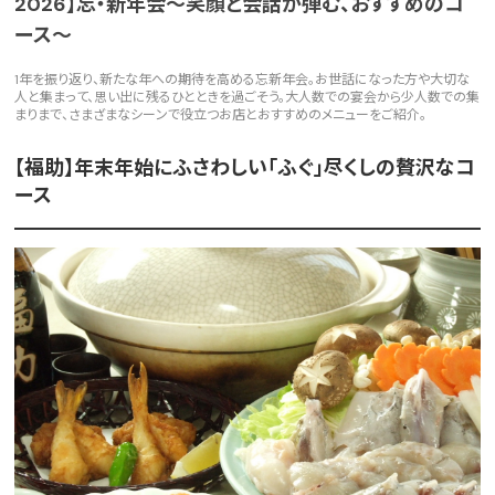
2026】忘・新年会～笑顔と会話が弾む、おすすめのコ
ース～
1年を振り返り、新たな年への期待を高める忘新年会。お世話になった方や大切な
人と集まって、思い出に残るひとときを過ごそう。大人数での宴会から少人数での集
まりまで、さまざまなシーンで役立つお店とおすすめのメニューをご紹介。
【福助】年末年始にふさわしい「ふぐ」尽くしの贅沢なコ
ース