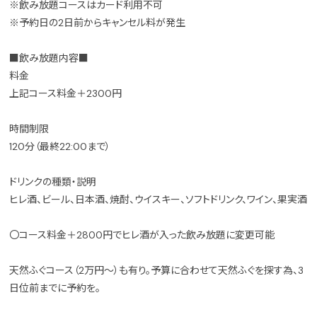
※飲み放題コースはカード利用不可
※予約日の2日前からキャンセル料が発生
■飲み放題内容■
料金
上記コース料金＋2300円
時間制限
120分（最終22:00まで）
ドリンクの種類・説明
ヒレ酒、ビール、日本酒、焼酎、ウイスキー、ソフトドリンク、ワイン、果実酒
〇コース料金＋2800円でヒレ酒が入った飲み放題に変更可能
天然ふぐコース（2万円～）も有り。予算に合わせて天然ふぐを探す為、3
日位前までに予約を。