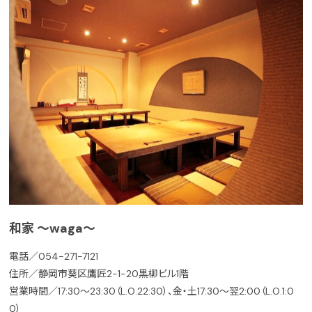
和家 ～waga～
電話／054-271-7121
住所／静岡市葵区鷹匠2-1-20黒柳ビル1階
営業時間／17:30～23:30（L.O.22:30）、金・土17:30～翌2:00（L.O.1:0
0）