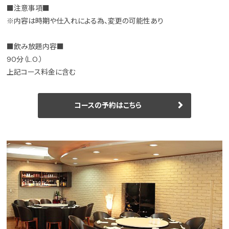
■注意事項■
※内容は時期や仕入れによる為、変更の可能性あり
■飲み放題内容■
90分（L.O.）
上記コース料金に含む
コースの予約はこちら