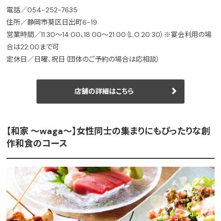
電話／054-252-7635
住所／静岡市葵区日出町6-19
営業時間／11:30～14:00、18:00～21:00（L.O.20:30）※宴会利用の場
合は22:00まで可
定休日／日曜、祝日（団体のご予約の場合は応相談）
店舗の詳細はこちら
【和家 ～waga～】女性同士の集まりにもぴったりな創
作和食のコース