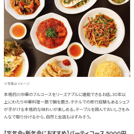
※写真はイメージ
本格四川中華のフルコースをリーズナブルに堪能できるお店。30年以
上にわたり中華料理一筋で腕を磨き、ホテルでの修行経験もあるシェフ
が手がける本格的な味わいが楽しめる。テーブルを囲んでおいしさをみ
んなで取り分けるから、自然と会話もはずみそう。
【忘年会・新年会におすすめ】パーティコース 5000円