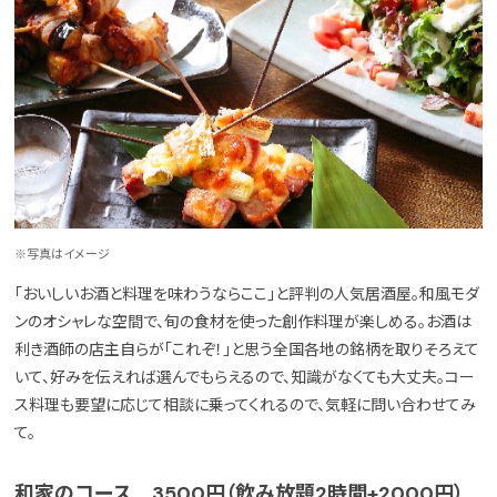
※写真はイメージ
「おいしいお酒と料理を味わうならここ」と評判の人気居酒屋。和風モダ
ンのオシャレな空間で、旬の食材を使った創作料理が楽しめる。お酒は
利き酒師の店主自らが「これぞ！」と思う全国各地の銘柄を取りそろえて
いて、好みを伝えれば選んでもらえるので、知識がなくても大丈夫。コー
ス料理も要望に応じて相談に乗ってくれるので、気軽に問い合わせてみ
て。
和家のコース 3500円（飲み放題2時間+2000円）