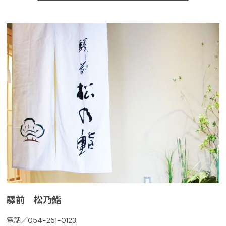
驛前 松乃鮨
電話／054-251-0123