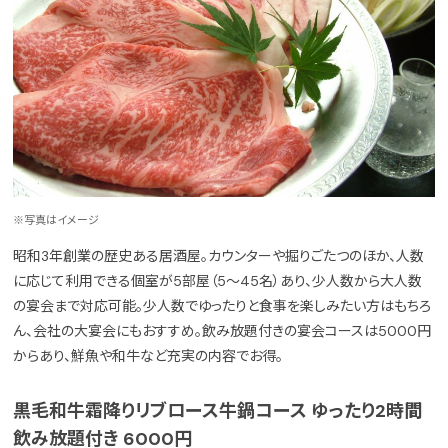
※写真はイメージ
昭和3年創業の歴史ある居酒屋。カウンターや掘りごたつのほか、人数
に応じて利用できる個室が5部屋（5～45名）あり、少人数から大人数
の宴会まで対応可能。少人数でゆったりと食事を楽しみたい方はもちろ
ん、会社の大宴会にもおすすめ。飲み放題付きの宴会コースは5000円
からあり、鮮魚や和牛など充実の内容でお得。
黒毛和牛霜降りリブロース牛鍋コース ゆったり2時間
飲み放題付き 6000円