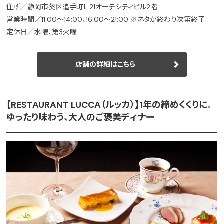
住所／静岡市葵区追手町1-21オーテシティビル2階
営業時間／11:00～14:00、16:00～21:00 ※ネタが終わり次第終了
定休日／水曜、第3火曜
店舗の詳細はこちら
【RESTAURANT LUCCA（ルッカ）】1年の締めくくりに。
ゆったり味わう、大人のご褒美ディナー