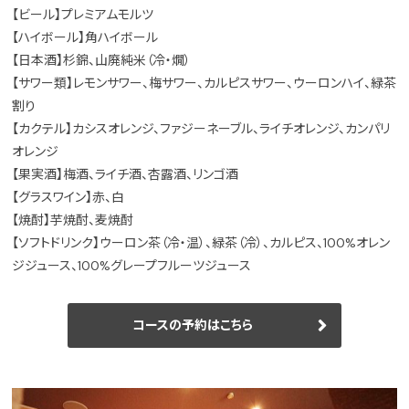
【ビール】プレミアムモルツ
【ハイボール】角ハイボール
【日本酒】杉錦、山廃純米（冷・燗）
【サワー類】レモンサワー、梅サワー、カルピスサワー、ウーロンハイ、緑茶
割り
【カクテル】カシスオレンジ、ファジーネーブル、ライチオレンジ、カンパリ
オレンジ
【果実酒】梅酒、ライチ酒、杏露酒、リンゴ酒
【グラスワイン】赤、白
【焼酎】芋焼酎、麦焼酎
【ソフトドリンク】ウーロン茶（冷・温）、緑茶（冷）、カルピス、100%オレン
ジジュース、100%グレープフルーツジュース
コースの予約はこちら