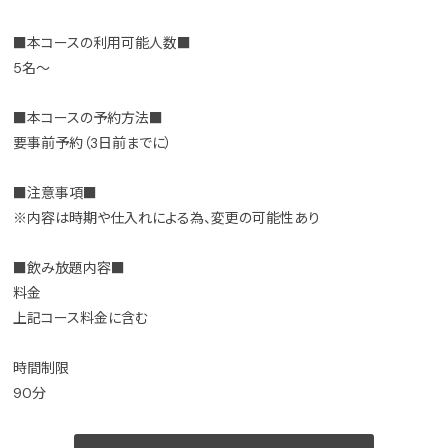
■本コースの利用可能人数■
5名～
■本コースの予約方法■
要事前予約（3日前までに）
■注意事項■
※内容は時期や仕入れによる為、変更の可能性あり
■飲み放題内容■
料金
上記コース料金に含む
時間制限
90分