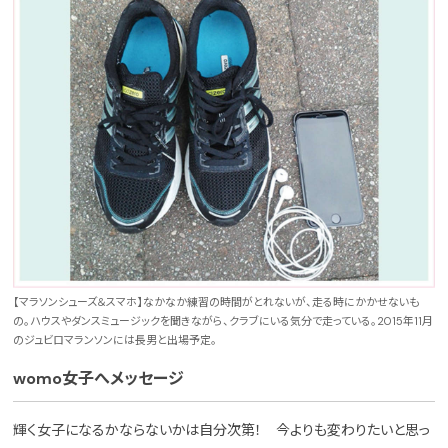
【マラソンシューズ＆スマホ】なかなか練習の時間がとれないが、走る時にかかせないも
の。ハウスやダンスミュージックを聞きながら、クラブにいる気分で走っている。2015年11月
のジュビロマランソンには長男と出場予定。
womo女子へメッセージ
輝く女子になるかならないかは自分次第！ 今よりも変わりたいと思っ