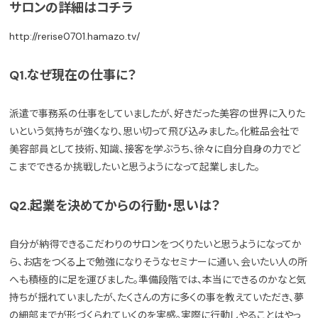
サロンの詳細はコチラ
http://rerise0701.hamazo.tv/
Q1.なぜ現在の仕事に？
派遣で事務系の仕事をしていましたが、好きだった美容の世界に入りた
いという気持ちが強くなり、思い切って飛び込みました。化粧品会社で
美容部員として技術、知識、接客を学ぶうち、徐々に自分自身の力でど
こまでできるか挑戦したいと思うようになって起業しました。
Q2.起業を決めてからの行動・思いは？
自分が納得できるこだわりのサロンをつくりたいと思うようになってか
ら、お店をつくる上で勉強になりそうなセミナーに通い、会いたい人の所
へも積極的に足を運びました。準備段階では、本当にできるのかなと気
持ちが揺れていましたが、たくさんの方に多くの事を教えていただき、夢
の細部までが形づくられていくのを実感。実際に行動しやることはやっ