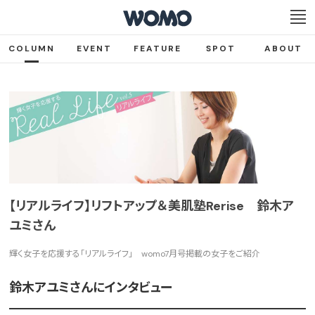
COLUMN
EVENT
FEATURE
SPOT
ABOUT
【リアルライフ】リフトアップ＆美肌塾Rerise 鈴木ア
ユミさん
輝く女子を応援する「リアルライフ」 womo7月号掲載の女子をご紹介
鈴木アユミさんにインタビュー