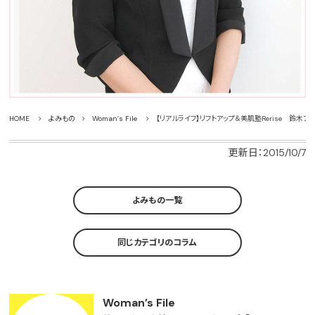
HOME
よみもの
Woman’s File
【リアルライフ】リフトアップ＆美肌塾Rerise 鈴木ア
更新日：2015/10/7
よみもの一覧
同じカテゴリのコラム
Woman’s File