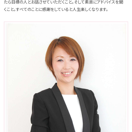
たら目標の人とお話させていただくこと。そして素直にアドバイスを聞
くこと。すべてのことに感謝をしていると人生楽しくなります。