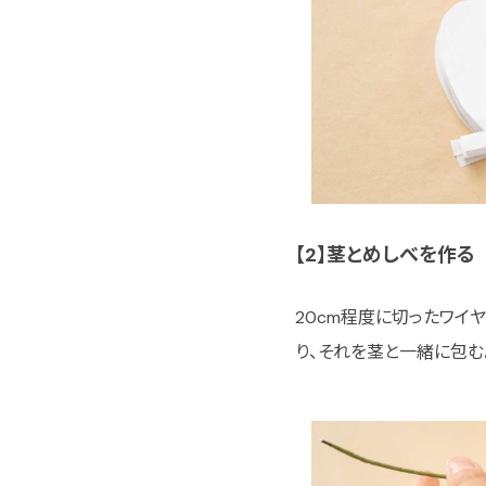
【2】茎とめしべを作る
20cm程度に切ったワイ
り、それを茎と一緒に包む