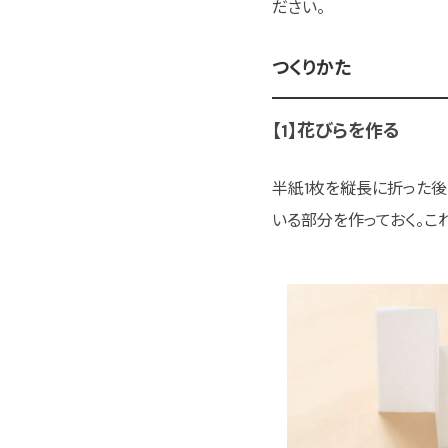
ださい。
つくりかた
【1】花びらを作る
半紙1枚を縦長に折った後
いる部分を作っておく。これ