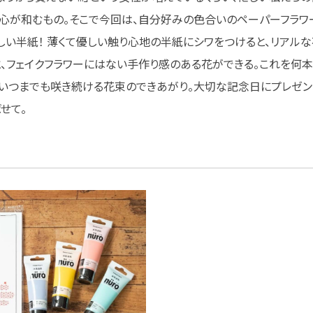
心が和むもの。そこで今回は、自分好みの色合いのペーパーフラワー
い半紙！ 薄くて優しい触り心地の半紙にシワをつけると、リアルな
、フェイクフラワーにはない手作り感のある花ができる。これを何
、いつまでも咲き続ける花束のできあがり。大切な記念日にプレゼン
せて。