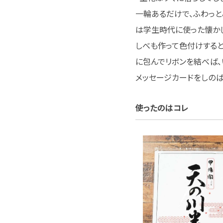
一輪あるだけで、ふわっと
は学生時代に使った懐かし
しべも作って色付けすると
に包んでリボンを結べば
メッセージカードをしのば
使ったのはコレ