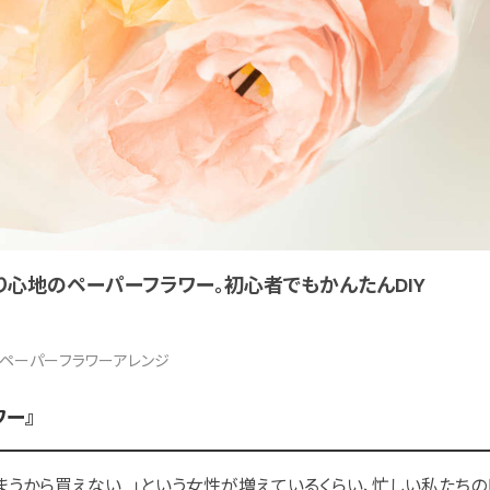
り心地のペーパーフラワー。初心者でもかんたんDIY
たペーパーフラワーアレンジ
ー』
まうから買えない…」という女性が増えているくらい、忙しい私たち