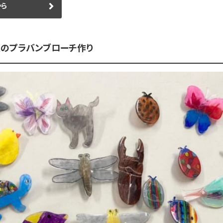
から
人のプラバンブローチ作り