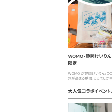
WOMO×静岡けいりん『
限定
WOMOと『静岡けいりん』の
気が高まる瞬間、ここでしか
大人気コラボイベント、