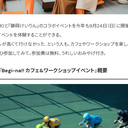
Oと『静岡けいりん』のコラボイベントを今年も9月24日（日）に
イベントを体験することができる。
が高くて行けなかった…という人も、カフェやワークショップを楽
ひ参加してみて。参加費は無料、うれしいおみやげ付き。
Begi-na!! カフェ&ワークショップイベント』概要