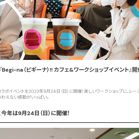
Begi-na（ビギーナ）!! カフェ&ワークショップイベント』開催
コラボイベントを2023年9月24日（日）に開催！楽しいワークショップに、レ
味わえない感動がいっぱい。
今年は9月24日（日）に開催！