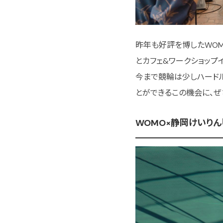
昨年も好評を博したWOM
とカフェ&ワークショップ
今まで競輪は少しハードル
とができるこの機会に、ぜ
WOMO×静岡けいりん『