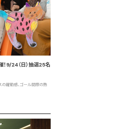
！9/24（日）抽選25名
ースの躍動感、ゴール間際の熱