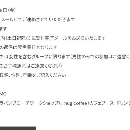
8日（金）
木）メールにてご連絡させていただきます
ます
内（土日祝除く）に受付完了メールをお送りいたします
募の返信は翌営業日となります
または女性を含むグループに限ります（男性のみでの参加はご遠慮く
のお子様連れはご遠慮ください）
氏名、性別、年齢をご記入ください
MO
ンブローチワークショップ）、 hug coffee（カフェブース・ドリン
止