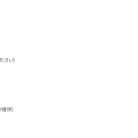
ださい）
ク提供）