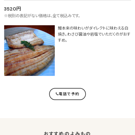
3520円
※税別の表記がない価格は、全て税込みです。
鰻本来の味わいがダイレクトに味わえる白
焼き。わさび醤油や岩塩でいただくのがおす
すめ。
電話で予約
おすすめのよみもの