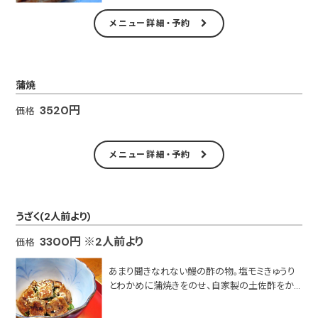
メニュー詳細・予約
蒲焼
3520円
価格
メニュー詳細・予約
うざく(2人前より)
3300円 ※2人前より
価格
あまり聞きなれない鰻の酢の物。塩モミきゅうり
とわかめに蒲焼きをのせ、自家製の土佐酢をか
けた一品。さっぱりとしておりつまみに最適