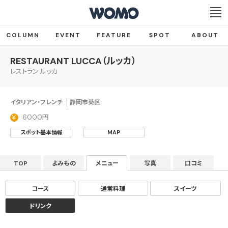
COLUMN
EVENT
FEATURE
SPOT
ABOUT
RESTAURANT LUCCA（ルッカ）
レストラン ルッカ
イタリアン・フレンチ
静岡市葵区
6000円
スポット基本情報
MAP
TOP
よみもの
メニュー
写真
口コミ
コース
通常料理
スイーツ
ドリンク