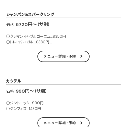
シャンパン＆スパークリング
5720円～（サ別）
価格
○クレマン・ド・ブルゴーニュ…9350円
○トレ・デル・ガル…6380円
○ポール・ロジェ…1万5620円
○コート デュ ローヌロゼ…5720円
メニュー詳細・予約
○ヴーヴクリコイエロー…1万7380円、ハーフ9790円
○ローラン・ペリエ…1万7160円
○ローラン・ペリエ ウルトラ・ブリュット…2万5300円
カクテル
※サービス料（5％）別
990円～（サ別）
価格
○ジントニック…990円
○ジンフィズ…1430円
○ドライマティーニ…1430円
○ギムレット…1650円
メニュー詳細・予約
○ダイキリ…1650円