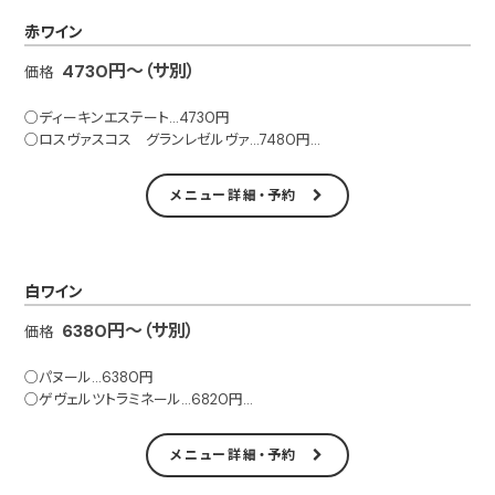
赤ワイン
4730円～（サ別）
価格
○ディーキンエステート…4730円
○ロスヴァスコス グランレゼルヴァ…7480円
○サン ビアジョ…8250円
○アマンカヤ…7700円
メニュー詳細・予約
○マッキオーレ…8690円
○ブルゴーニュ ピノノアール…1万780円
○アマローネ…1万1550円
○3de ヴァランドロー…1万6280円
白ワイン
○マルゴー…1万7820円
○バローロ…1万7820円
6380円～（サ別）
価格
※サービス料（5％）別
○パヌール…6380円
○ゲヴェルツトラミネール…6820円
○シャブリ ブロカール…1万120円
○バビッチ…7150円
メニュー詳細・予約
※サービス料（5％）別