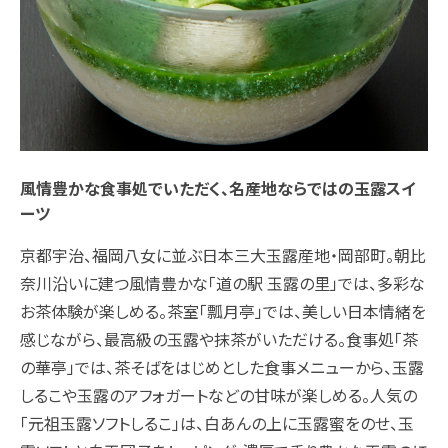
風情豊かな食事処でいただく、名産地ならではの玉露スイ
ーツ
京都宇治、福岡八女に並ぶ日本三大玉露産地・岡部町。朝比
奈川沿いに建つ風情豊かな「道の駅 玉露の里」では、多彩な
お茶体験が楽しめる。茶室「瓢月亭」では、美しい日本情緒を
感じながら、最高級の玉露や抹茶がいただける。食事処「茶
の華亭」では、茶そばをはじめとした食事メニューから、玉露
しるこや玉露のアフォガートなどの甘味が楽しめる。人気の
「元祖玉露ソフトしるこ」は、白あんの上に玉露蜜をのせ、玉