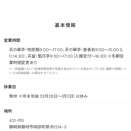
基本情報
営業時間
茶の華亭・物産館9:00～17:00、茶の華亭・食事処11:00～15:00（L.
O.14:30）、茶室・瓢月亭9:30～17:00（入館受付～16:30）※冬期営
業時間変更あり
※一部店舗において営業時間変更や営業を見合わせている場合がございます。最新の情報につ
いては直接店舗へお問合わせください。
休業日
無休 ※年末年始（12月28日～1月2日）は休み
場所
421-1115
静岡県藤枝市岡部町新舟1214-3