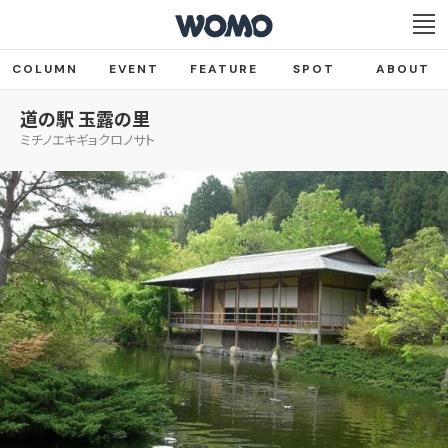
COLUMN
EVENT
FEATURE
SPOT
ABOUT
道の駅 玉露の里
ミチノエキギョクロノサト