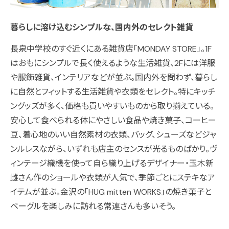
暮らしに溶け込むシンプルな、国内外のセレクト雑貨
長泉中学校のすぐ近くにある雑貨店「MONDAY STORE」。1F
はおもにシンプルで長く使えるような生活雑貨、2Fには洋服
や服飾雑貨、インテリアなどが並ぶ。国内外を問わず、暮らし
に自然とフィットする生活雑貨や衣類をセレクト。特にキッチ
ングッズが多く、価格も買いやすいものから取り揃えている。
安心して食べられる体にやさしい食品や焼き菓子、コーヒー
豆、着心地のいい自然素材の衣類、バッグ、シューズなどジャ
ンルレスながら、いずれも店主のセンスが光るものばかり。ヴ
ィンテージ織機を使って自ら織り上げるデザイナー・玉木新
雌さん作のショールや衣類が人気で、季節ごとにステキなア
イテムが並ぶ。金沢の「HUG mitten WORKS」の焼き菓子と
ベーグルを楽しみに訪れる常連さんも多いそう。