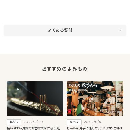
よくある質問
おすすめのよみもの
2023/9/29
2022/9/9
暮らし
たべる
扱いやすい真鍮でお香立てを作ろう。初
ビールを片手に楽しむ、アメリカンカルチ