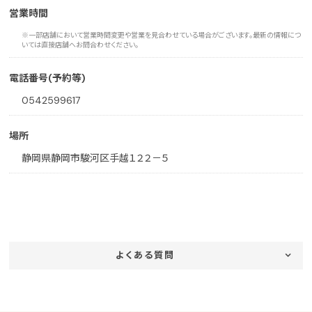
営業時間
※一部店舗において営業時間変更や営業を見合わせている場合がございます。最新の情報につ
いては直接店舗へお問合わせください。
電話番号(予約等)
0542599617
場所
静岡県静岡市駿河区手越１２２－５
よくある質問