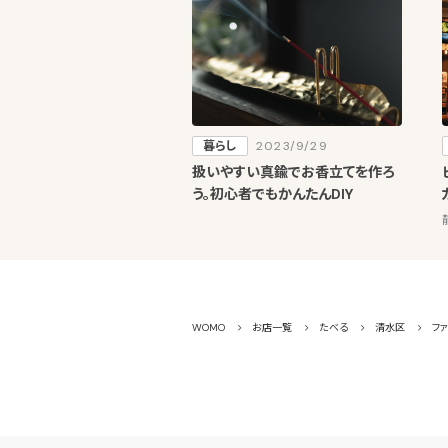
暮らし
2023/9/29
扱いやすい真鍮でお香立てを作ろ
う。初心者でもかんたんDIY
WOMO
お店一覧
たべる
清水区
ファ