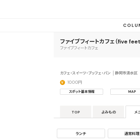
COLU
ファイブフィートカフェ（five feet 
ファイブフィートカフェ
カフェ・スイーツ・ブッフェ・パン
静岡市清水区
1000円
スポット基本情報
MAP
TOP
よみもの
メ
ランチ
通常料理