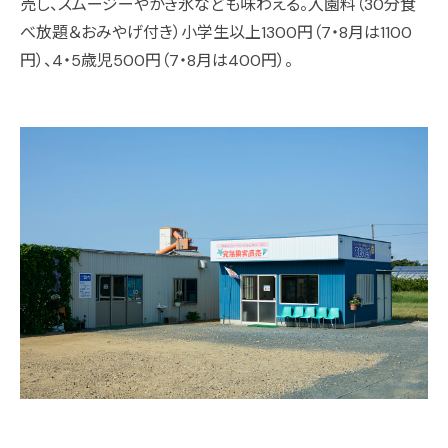
売し、スムージーやかき氷なども味わえる。入園料（30分食
べ放題＆おみやげ付き）小学生以上1300円（7・8月は1100
円）、4・5歳児500円（7・8月は400円）。