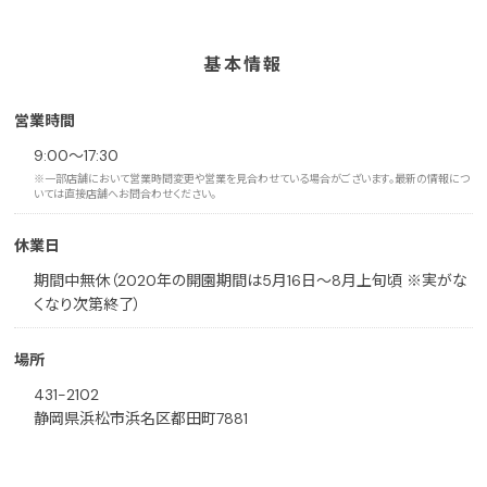
基本情報
営業時間
9:00～17:30
※一部店舗において営業時間変更や営業を見合わせている場合がございます。最新の情報につ
いては直接店舗へお問合わせください。
休業日
期間中無休（2020年の開園期間は5月16日～8月上旬頃 ※実がな
くなり次第終了）
場所
431-2102
静岡県浜松市浜名区都田町7881