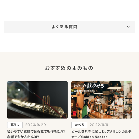
よくある質問
おすすめのよみもの
2023/9/29
2022/9/9
暮らし
たべる
扱いやすい真鍮でお香立てを作ろう。初
ビールを片手に楽しむ、アメリカンカルチ
心者でもかんたんDIY
ャー／Golden Nectar