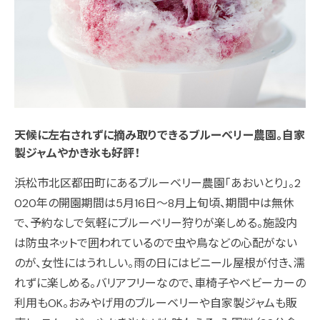
天候に左右されずに摘み取りできるブルーベリー農園。自家
製ジャムやかき氷も好評！
浜松市北区都田町にあるブルーベリー農園「あおいとり」。2
020年の開園期間は5月16日～8月上旬頃、期間中は無休
で、予約なしで気軽にブルーベリー狩りが楽しめる。施設内
は防虫ネットで囲われているので虫や鳥などの心配がない
のが、女性にはうれしい。雨の日にはビニール屋根が付き、濡
れずに楽しめる。バリアフリーなので、車椅子やベビーカーの
利用もOK。おみやげ用のブルーベリーや自家製ジャムも販