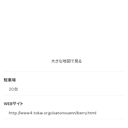
大きな地図で見る
駐車場
20台
WEBサイト
http://www4.tokai.or.jp/satonouenn/berry.html