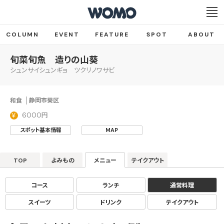
COLUMN
EVENT
FEATURE
SPOT
ABOUT
旬菜旬魚 造りの山葵
シュンサイシュンギョ ツクリノワサビ
和食
静岡市葵区
6000円
スポット基本情報
MAP
TOP
よみもの
メニュー
テイクアウト
コース
ランチ
通常料理
スイーツ
ドリンク
テイクアウト