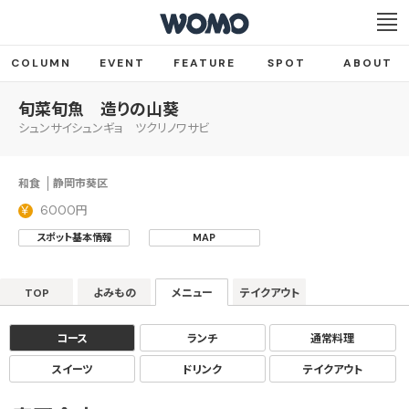
COLUMN
EVENT
FEATURE
SPOT
ABOUT
旬菜旬魚 造りの山葵
シュンサイシュンギョ ツクリノワサビ
和食
静岡市葵区
6000円
スポット基本情報
MAP
TOP
よみもの
メニュー
テイクアウト
コース
ランチ
通常料理
スイーツ
ドリンク
テイクアウト