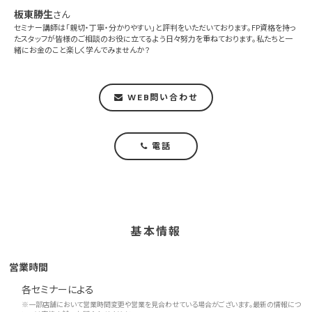
板東勝生
さん
セミナー講師は「親切・丁寧・分かりやすい」と評判をいただいております。FP資格を持っ
たスタッフが皆様のご相談のお役に立てるよう日々努力を重ねております。私たちと一
緒にお金のこと楽しく学んでみませんか？
WEB問い合わせ
電話
基本情報
営業時間
各セミナーによる
※一部店舗において営業時間変更や営業を見合わせている場合がございます。最新の情報につ