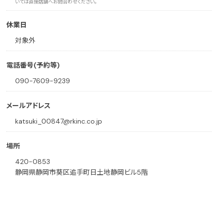
いては直接店舗へお問合わせください。
休業日
対象外
電話番号(予約等)
090-7609-9239
メールアドレス
katsuki_00847@rkinc.co.jp
場所
420-0853
静岡県静岡市葵区追手町日土地静岡ビル5階