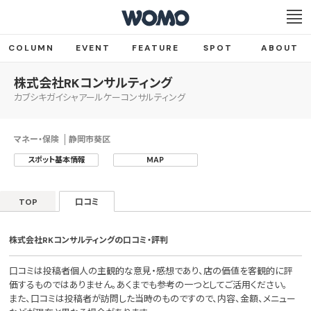
COLUMN
EVENT
FEATURE
SPOT
ABOUT
株式会社RKコンサルティング
カブシキガイシャアールケーコンサルティング
マネー・保険
静岡市葵区
スポット基本情報
MAP
TOP
口コミ
株式会社RKコンサルティングの口コミ・評判
口コミは投稿者個人の主観的な意見・感想であり、店の価値を客観的に評
価するものではありません。あくまでも参考の一つとしてご活用ください。
また、口コミは投稿者が訪問した当時のものですので、内容、金額、メニュー