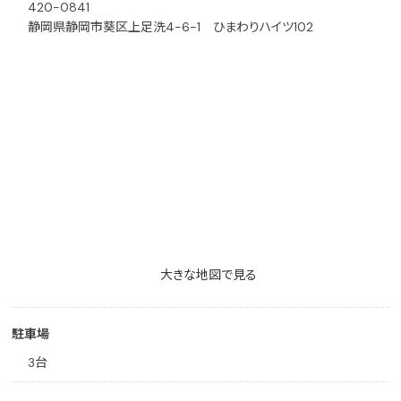
420-0841
静岡県静岡市葵区上足洗4-6-1 ひまわりハイツ102
大きな地図で見る
駐車場
3台