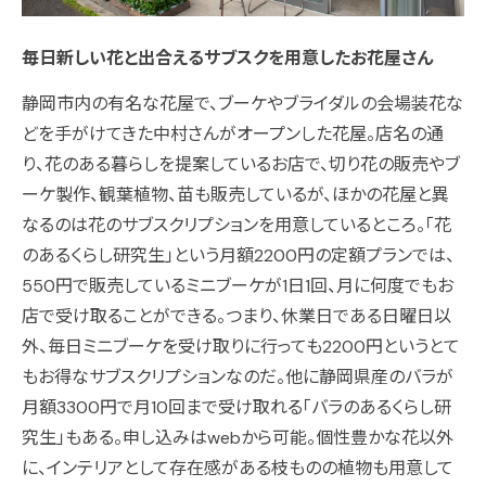
毎日新しい花と出合えるサブスクを用意したお花屋さん
静岡市内の有名な花屋で、ブーケやブライダルの会場装花な
どを手がけてきた中村さんがオープンした花屋。店名の通
り、花のある暮らしを提案しているお店で、切り花の販売やブ
ーケ製作、観葉植物、苗も販売しているが、ほかの花屋と異
なるのは花のサブスクリプションを用意しているところ。「花
のあるくらし研究生」という月額2200円の定額プランでは、
550円で販売しているミニブーケが1日1回、月に何度でもお
店で受け取ることができる。つまり、休業日である日曜日以
外、毎日ミニブーケを受け取りに行っても2200円というとて
もお得なサブスクリプションなのだ。他に静岡県産のバラが
月額3300円で月10回まで受け取れる「バラのあるくらし研
究生」もある。申し込みはwebから可能。個性豊かな花以外
に、インテリアとして存在感がある枝ものの植物も用意して