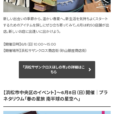
新しい出会いの季節から、温かい春夏へ。新生活を気持ちよくスタート
するためのアイテムを探しにぜひ立ち寄ってみて。6月は約50店舗が出
店。新しいお店に出逢いに出かけよう。
【開催日時】6/8（日）10:00～15:00
【開催場所】浜松サザンクロス商店街（砂山銀座商店街）
「浜松サザンクロスほしの市」の詳細はこ
ちら
【浜松市中央区のイベント】～6月8日（日）開催｜プラ
ネタリウム「春の星旅 南半球の星空へ」