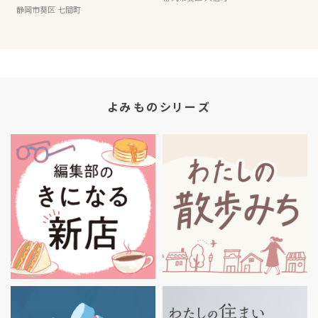
静岡市葵区 七間町
よみものシリーズ