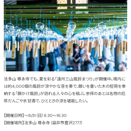
法多山 尊永寺でも、夏を彩る「遠州三山風鈴まつり」が開催中。境内に
は約4,000個の風鈴が涼やかな音を奏で、願いを書いた木の短冊を奉
納する「願かけ風鈴」が訪れる人々の心を結ぶ。参拝のあとは名物の厄
除だんごや氷甘酒で、ひとときの涼を堪能したい。
【開催日時】〜8/31（日）8:30〜16:30
【開催場所】法多山 尊永寺（袋井市豊沢2777）