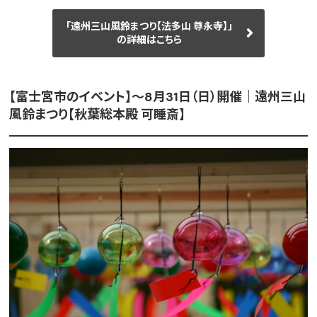
「遠州三山風鈴まつり【法多山 尊永寺】」
の詳細はこちら
【富士宮市のイベント】〜8月31日（日）開催｜遠州三山
風鈴まつり【秋葉総本殿 可睡斎】