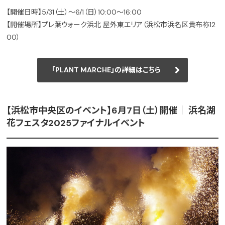
【開催日時】5/31（土）～6/1（日）10:00～16:00
【開催場所】プレ葉ウォーク浜北 屋外東エリア（浜松市浜名区貴布祢12
00）
「PLANT MARCHE」の詳細はこちら
【浜松市中央区のイベント】6月7日（土）開催｜ 浜名湖
花フェスタ2025ファイナルイベント