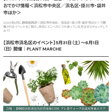
おでかけ情報＜浜松市中央区／浜名区・掛川市・袋井
市ほか＞
2025年6月に静岡県西部＜浜松市中央区／浜名区・掛川市・袋井市ほか＞で開
催されるイベントをご紹介。休日にどこへ行こうか迷っている方はぜひチェックして
みて！
【浜松市浜名区のイベント】5月31日（土）～6月1日
（日） 開催｜PLANT MARCHE