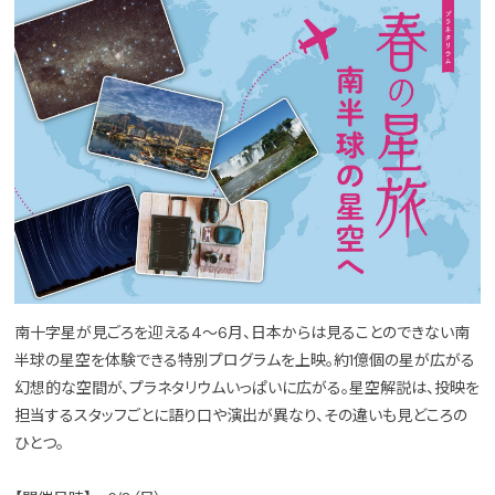
南十字星が見ごろを迎える4～6月、日本からは見ることのできない南
半球の星空を体験できる特別プログラムを上映。約1億個の星が広がる
幻想的な空間が、プラネタリウムいっぱいに広がる。星空解説は、投映を
担当するスタッフごとに語り口や演出が異なり、その違いも見どころの
ひとつ。