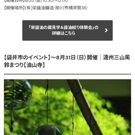
【開催日時】6/20（金）10:30〜12:00
【開催場所】(有)栄醤油醸造（掛川市横須賀38）
「栄醤油の蔵見学＆醤油絞り体験会」の
詳細はこちら
【袋井市のイベント】〜8月31日（日）開催｜遠州三山風
鈴まつり【油山寺】