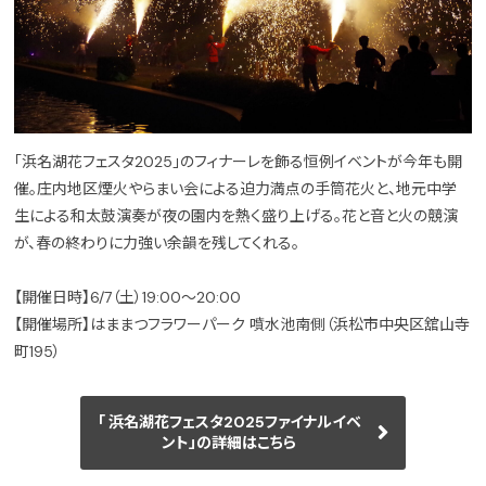
「浜名湖花フェスタ2025」のフィナーレを飾る恒例イベントが今年も開
催。庄内地区煙火やらまい会による迫力満点の手筒花火と、地元中学
生による和太鼓演奏が夜の園内を熱く盛り上げる。花と音と火の競演
が、春の終わりに力強い余韻を残してくれる。
【開催日時】6/7（土）19:00～20:00
【開催場所】はままつフラワーパーク 噴水池南側（浜松市中央区舘山寺
町195）
「 浜名湖花フェスタ2025ファイナルイベ
ント」の詳細はこちら