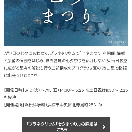
7月7日の七夕にあわせて、プラネタリウムで「七夕まつり」を開催。織姫
と彦星の伝説をはじめ、世界各地の七夕祭りを紹介しながら、当日夜空
に広がる星々の解説も行う二部構成のプログラム。夏の夜に、星と物語
に出会うひとときを。
【開催日時】6/10（火）〜7/13（日）14:30〜15:25 ※土日祝は11:30〜12:25
も投映
【開催場所】浜松科学館（浜松市中央区北寺島町256-3）
「プラネタリウム「七夕まつり」」の詳細は
こちら