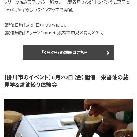
フリーの焼き菓子、バター鯖カレー、蕎麦屋さんが作るパンやお菓子と
いった、めずらしいラインアップで開催。
【開催日時】6/15（日）11:00〜16:00
【開催場所】キッチンCramet（浜松市中央区肴町313-7）
「くらぐら」の詳細はこちら
【掛川市のイベント】6月20日（金）開催｜栄醤油の蔵
見学＆醤油絞り体験会