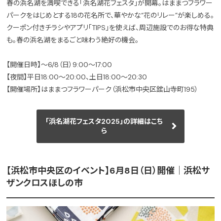
春の浜名湖を満喫できる「浜名湖花フェスタ」が開幕。はままつフラワー
パークをはじめとする18の花名所で、華やかな“花のリレー”が楽しめる。
クーポン付きチラシやアプリ「TIPS」を使えば、周辺施設でのお得な特典
も。春の浜名湖をまるごと味わう絶好の機会。
【開催日時】～6/8（日）9:00～17:00
【夜間】平日18:00～20:00、土日18:00～20:30
【開催場所】はままつフラワーパーク（浜松市中央区舘山寺町195）
「浜名湖花フェスタ2025」の詳細はこち
ら
【浜松市中央区のイベント】6月8日（日）開催｜浜松サ
ザンクロスほしの市