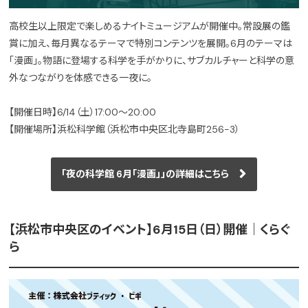
高校生以上限定で楽しめるナイトミュージアムが開催中。常設展の鑑
賞に加え、毎月異なるテーマで特別コンテンツを展開。6月のテーマは
「漫画」。物語に登場する科学を手がかりに、サブカルチャーと科学の意
外なつながりを体感できる一夜に。
【開催日時】6/14（土）17:00〜20:00
【開催場所】浜松科学館（浜松市中央区北寺島町256-3）
「夜の科学館 6月「漫画」」の詳細はこちら
【浜松市中央区のイベント】6月15日（日）開催｜くらぐ
ら