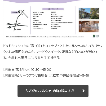
ドキドキワクワクの「寄り道」をコンセプトとしたマルシェ。のんびりリラッ
クスした雰囲気のなか、フードやスイーツ、雑貨など約20店が出店す
る。今年も水曜日に“よりみち”して帰ろう。
【開催日時】6/11（水）10:30〜15:00
【開催場所】サーラプラザ佐鳴台（浜松市中央区佐鳴台1-11-5）
「よりみちマルシェ」の詳細はこちら