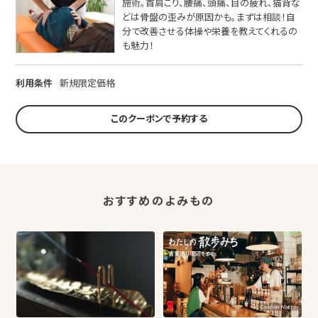
施術。首肩こり、腰痛、頭痛、目の疲れ、猫背な
どは骨盤の歪みが原因かも。まずは相談！自
分で改善させる体操や栄養を教えてくれるの
も魅力！
利用条件
新規限定価格
このクーポンで予約する
おすすめのよみもの