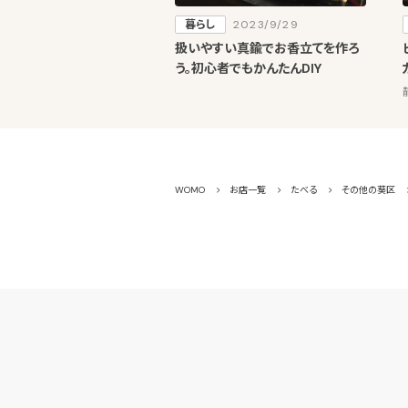
暮らし
2023/9/29
扱いやすい真鍮でお香立てを作ろ
う。初心者でもかんたんDIY
WOMO
お店一覧
たべる
その他の葵区