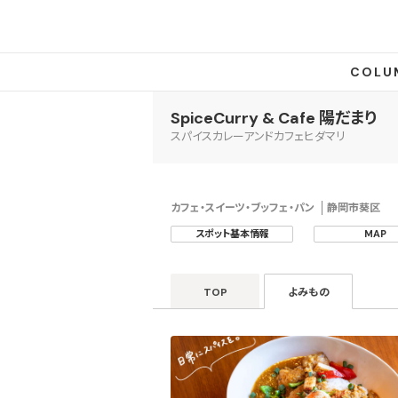
COLU
SpiceCurry & Cafe 陽だまり
スパイスカレーアンドカフェヒダマリ
カフェ・スイーツ・ブッフェ・パン
静岡市葵区
スポット基本情報
MAP
TOP
よみもの