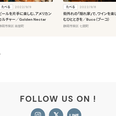
たべる
2022/9/9
たべる
2022/9/8
ビールを片手に楽しむ、アメリカン
街外れの「隠れ家」で、ワインを楽
カルチャー／Golden Nectar
むひとときを／Buco（ブーコ）
静岡市葵区 両替町
静岡市葵区 七間町
FOLLOW US ON !